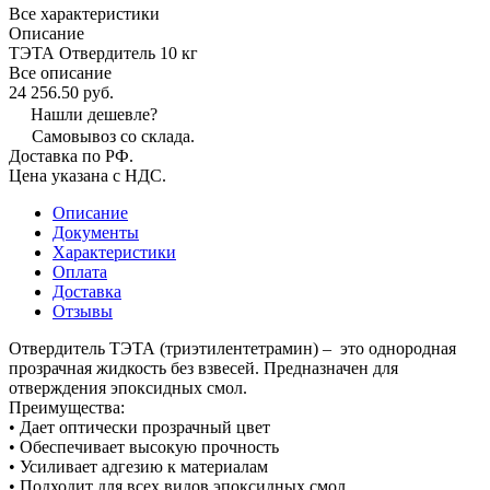
Все характеристики
Описание
ТЭТА Отвердитель 10 кг
Все описание
24 256.50 руб.
Нашли дешевле?
Самовывоз со склада.
Доставка по РФ.
Цена указана с НДС.
Описание
Документы
Характеристики
Оплата
Доставка
Отзывы
Отвердитель ТЭТА (триэтилентетрамин) – это однородная
прозрачная жидкость без взвесей. Предназначен для
отверждения эпоксидных смол.
Преимущества:
• Дает оптически прозрачный цвет
• Обеспечивает высокую прочность
• Усиливает адгезию к материалам
• Подходит для всех видов эпоксидных смол