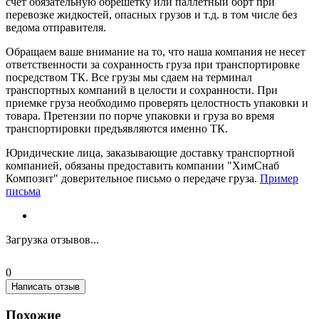
счет обязательную обрешетку или паллетный борт при
перевозке жидкостей, опасных грузов и т.д. в том числе без
ведома отправителя.
Обращаем ваше внимание на то, что наша компания не несет
ответственности за сохранность груза при транспортировке
посредством ТК. Все грузы мы сдаем на терминал
транспортных компаний в целости и сохранности. При
приемке груза необходимо проверять целостность упаковки и
товара. Претензии по порче упаковки и груза во время
транспортировки предъявляются именно ТК.
Юридические лица, заказывающие доставку транспортной
компанией, обязаны предоставить компании "ХимСнаб
Композит" доверительное письмо о передаче груза.
Пример
письма
Загрузка отзывов...
0
Написать отзыв
Похожие