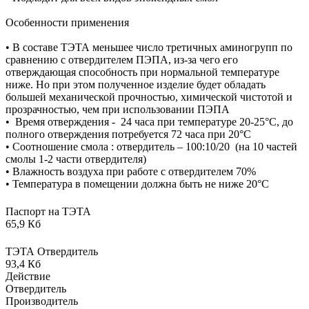
Особенности применения
• В составе ТЭТА меньшее число третичных аминогрупп по
сравнению с отвердителем ПЭПА, из-за чего его
отверждающая способность при нормальной температуре
ниже. Но при этом полученное изделие будет обладать
большей механической прочностью, химической чистотой и
прозрачностью, чем при использовании ПЭПА
• Время отверждения - 24 часа при температуре 20-25°C, до
полного отверждения потребуется 72 часа при 20°C
• Соотношение смола : отвердитель – 100:10/20 (на 10 частей
смолы 1-2 части отвердителя)
• Влажность воздуха при работе с отвердителем 70%
• Температура в помещении должна быть не ниже 20°C
Паспорт на ТЭТА
65,9 Кб
ТЭТА Отвердитель
93,4 Кб
Действие
Отвердитель
Производитель