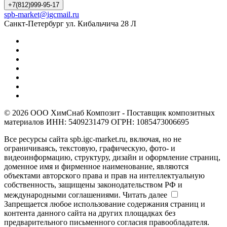
+7(812)999-95-17
spb-market@igcmail.ru
Санкт-Петербург ул. Кибальчича 28 Л
© 2026 ООО ХимСнаб Композит - Поставщик композитных
материалов ИНН: 5409231479 ОГРН: 1085473006695
Все ресурсы сайта spb.igc-market.ru, включая, но не
ограничиваясь, текстовую, графическую, фото- и
видеоинформацию, структуру, дизайн и оформление страниц,
доменное имя и фирменное наименование, являются
объектами авторского права и прав на интеллектуальную
собственность, защищены законодательством РФ и
международными соглашениями.
Читать далее
Запрещается любое использование содержания страниц и
контента данного сайта на других площадках без
предварительного письменного согласия правообладателя.