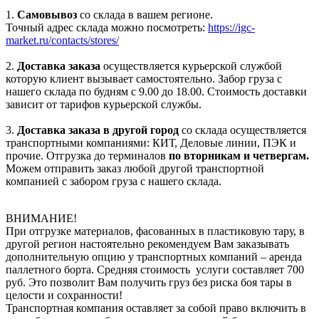
1.
Самовывоз
со склада в вашем регионе.
Точный адрес склада можно посмотреть:
https://igc-
market.ru/contacts/stores/
2.
Доставка заказа
осуществляется курьерской службой
которую клиент вызывает самостоятельно. Забор груза с
нашего склада по будням с 9.00 до 18.00. Стоимость доставки
зависит от тарифов курьерской службы.
3.
Доставка заказа в другой город
со склада осуществляется
транспортными компаниями: КИТ, Деловые линии, ПЭК и
прочие. Отгрузка до терминалов
по вторникам и четвергам.
Можем отправить заказ любой другой транспортной
компанией с забором груза с нашего склада.
ВНИМАНИЕ!
При отгрузке материалов, фасованных в пластиковую тару, в
другой регион настоятельно рекомендуем Вам заказывать
дополнительную опцию у транспортных компаний – аренда
паллетного борта. Средняя стоимость услуги составляет 700
руб. Это позволит Вам получить груз без риска боя тары в
целости и сохранности!
Транспортная компания оставляет за собой право включить в