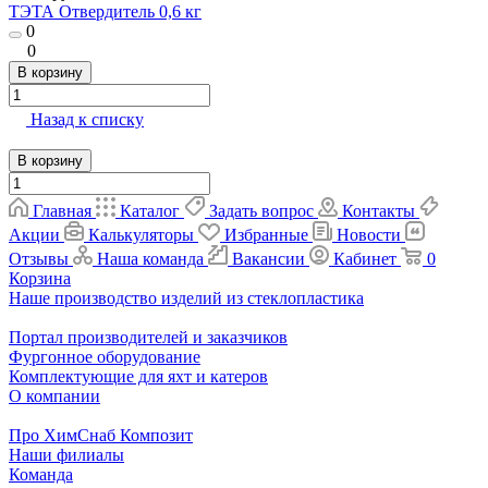
ТЭТА Отвердитель 0,6 кг
0
0
В корзину
Назад к списку
В корзину
Главная
Каталог
Задать вопрос
Контакты
Акции
Калькуляторы
Избранные
Новости
Отзывы
Наша команда
Вакансии
Кабинет
0
Корзина
Наше производство изделий из стеклопластика
Портал производителей и заказчиков
Фургонное оборудование
Комплектующие для яхт и катеров
О компании
Про ХимСнаб Композит
Наши филиалы
Команда