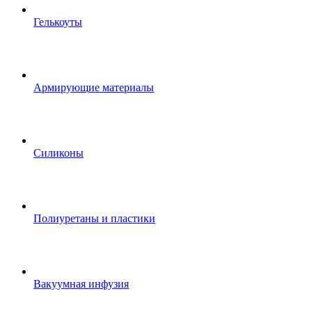
Гелькоуты
Армирующие материалы
Силиконы
Полиуретаны и пластики
Вакуумная инфузия