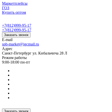
Маркетплейсы
ГОЗ
Купить оптом
+7(812)999-95-17
+7(812)999-95-17
Заказать звонок
E-mail
spb-market@igcmail.ru
Адрес
Санкт-Петербург ул. Кибальчича 28 Л
Режим работы
9:00-18:00 пн-пт
Заказать звонок