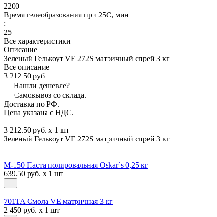
2200
Время гелеобразования при 25С, мин
:
25
Все характеристики
Описание
Зеленый Гелькоут VE 272S матричный спрей 3 кг
Все описание
3 212.50 руб.
Нашли дешевле?
Самовывоз со склада.
Доставка по РФ.
Цена указана с НДС.
3 212.50 руб. x 1 шт
Зеленый Гелькоут VE 272S матричный спрей 3 кг
М-150 Паста полировальная Oskar`s 0,25 кг
639.50 руб. x 1 шт
701TA Смола VE матричная 3 кг
2 450 руб. x 1 шт