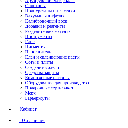
Армирующие материалы
Силиконы
Полиуретаны и пластики
Вакуумная инфузия
Калибровочный воск
Добавки и реагенты
Разделительные агенты
Инструменты
Гипс
Пигменты
Наполнители
Клеи и склеивающие пасты
Соты и плиты
Создание модели
Средства защиты
Композитные настилы
Оборудование для производства
Подарочные сертификаты
Мерч
Барьеркоуты
Кабинет
0
Сравнение