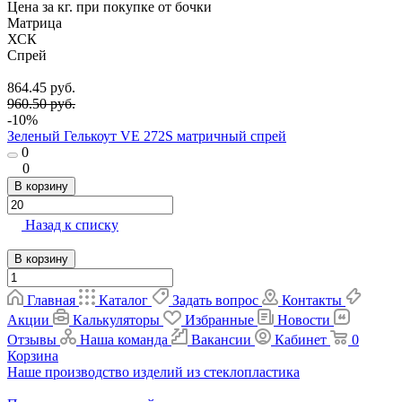
Цена за кг. при покупке от бочки
Матрица
ХСК
Спрей
864.45 руб.
960.50 руб.
-10%
Зеленый Гелькоут VE 272S матричный спрей
0
0
В корзину
Назад к списку
В корзину
Главная
Каталог
Задать вопрос
Контакты
Акции
Калькуляторы
Избранные
Новости
Отзывы
Наша команда
Вакансии
Кабинет
0
Корзина
Наше производство изделий из стеклопластика