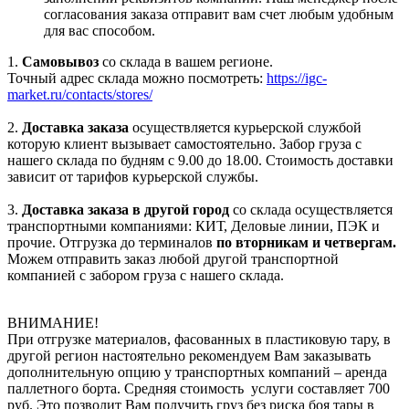
согласования заказа отправит вам счет любым удобным
для вас способом.
1.
Самовывоз
со склада в вашем регионе.
Точный адрес склада можно посмотреть:
https://igc-
market.ru/contacts/stores/
2.
Доставка заказа
осуществляется курьерской службой
которую клиент вызывает самостоятельно. Забор груза с
нашего склада по будням с 9.00 до 18.00. Стоимость доставки
зависит от тарифов курьерской службы.
3.
Доставка заказа в другой город
со склада осуществляется
транспортными компаниями: КИТ, Деловые линии, ПЭК и
прочие. Отгрузка до терминалов
по вторникам и четвергам.
Можем отправить заказ любой другой транспортной
компанией с забором груза с нашего склада.
ВНИМАНИЕ!
При отгрузке материалов, фасованных в пластиковую тару, в
другой регион настоятельно рекомендуем Вам заказывать
дополнительную опцию у транспортных компаний – аренда
паллетного борта. Средняя стоимость услуги составляет 700
руб. Это позволит Вам получить груз без риска боя тары в