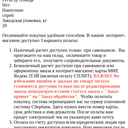
Нет
Нанесение
спрей
Заводская упаковка, кг
20
Оплачивайте покупки удобным способом. В нашем интернет-
магазине доступно 3 варианта оплаты:
Наличный расчет доступен только при самовывозе. Вы
приезжаете на наш склад, оплачиваете товар и
забираете его, получаете сопроводительные документы.
Безналичный расчет доступен при самовывозе или
оформлении заказа в интернет-магазине: карты МИР,
Яндекс ПЭЙ (включая оплату СПЛИТ).
ВАЖНО! Во
избежание ошибок в заказах по товару оплата
становится доступна только после редактирования
заказа менеджером и смене статуса заказа с "Заказ
принят" на "Заказ обработан".
Чтобы оплатить
покупку, система перенаправит вас на сервер платежной
системы Сбербанк. Здесь нужно ввести номер карты,
срок действия и имя держателя. После оплаты вам
придет электронный чек на указанную вами почту.
Оплата по счету доступна всем юридическим лицам при
заполнении реквизитов компании. Наш менеджер после