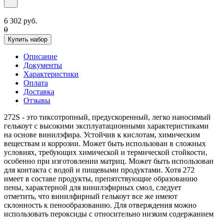
6 302 руб.
0
Купить набор
Описание
Документы
Характеристики
Оплата
Доставка
Отзывы
272S - это тиксотропный, предускоренный, легко наносимый
гелькоут с высокими эксплуатационными характеристиками
на основе винилэфира. Устойчив к кислотам, химическим
веществам и коррозии. Может быть использован в сложных
условиях, требующих химической и термической стойкости,
особенно при изготовлении матриц. Может быть использован
для контакта с водой и пищевыми продуктами. Хотя 272
имеет в составе продукты, препятствующие образованию
пены, характерной для винилэфирных смол, следует
отметить, что винилфирный гелькоут все же имеют
склонность к пенообразованию. Для отверждения можно
использовать пероксиды с относительно низким содержанием