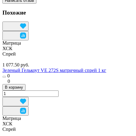
Написать отзыв
Похожие
Матрица
ХСК
Спрей
1 077.50 руб.
Зеленый Гелькоут VE 272S матричный спрей 1 кг
0
0
В корзину
Матрица
ХСК
Спрей