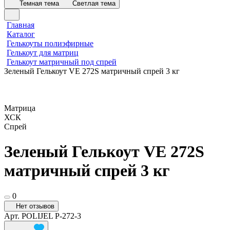
Темная тема
Светлая тема
Главная
Каталог
Гелькоуты полиэфирные
Гелькоут для матриц
Гелькоут матричный под спрей
Зеленый Гелькоут VE 272S матричный спрей 3 кг
Матрица
ХСК
Спрей
Зеленый Гелькоут VE 272S
матричный спрей 3 кг
0
Нет отзывов
Арт.
POLIJEL P-272-3