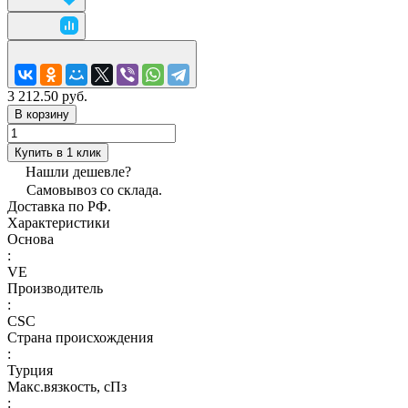
3 212.50 руб.
В корзину
Купить в 1 клик
Нашли дешевле?
Самовывоз со склада.
Доставка по РФ.
Характеристики
Основа
:
VE
Производитель
:
CSC
Страна происхождения
:
Турция
Макс.вязкoсть, сПз
: