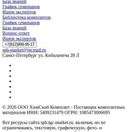
База знаний
График семинаров
Ищем экспертов
Библиотека композитов
График семинаров
База знаний
Вопрос-ответ
Ищем экспертов
+7(812)999-95-17
spb-market@igcmail.ru
Санкт-Петербург ул. Кибальчича 28 Л
© 2026 ООО ХимСнаб Композит - Поставщик композитных
материалов ИНН: 5409231479 ОГРН: 1085473006695
Все ресурсы сайта spb.igc-market.ru, включая, но не
ограничиваясь, текстовую, графическую, фото- и