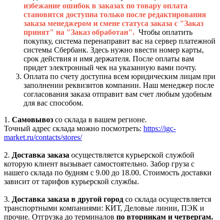
избежание ошибок в заказах по товару оплата
становится доступна только после редактирования
заказа менеджером и смене статуса заказа с "Заказ
принят" на "Заказ обработан".
Чтобы оплатить
покупку, система перенаправит вас на сервер платежной
системы Сбербанк. Здесь нужно ввести номер карты,
срок действия и имя держателя. После оплаты вам
придет электронный чек на указанную вами почту.
Оплата по счету доступна всем юридическим лицам при
заполнении реквизитов компании. Наш менеджер после
согласования заказа отправит вам счет любым удобным
для вас способом.
1.
Самовывоз
со склада в вашем регионе.
Точный адрес склада можно посмотреть:
https://igc-
market.ru/contacts/stores/
2.
Доставка заказа
осуществляется курьерской службой
которую клиент вызывает самостоятельно. Забор груза с
нашего склада по будням с 9.00 до 18.00. Стоимость доставки
зависит от тарифов курьерской службы.
3.
Доставка заказа в другой город
со склада осуществляется
транспортными компаниями: КИТ, Деловые линии, ПЭК и
прочие. Отгрузка до терминалов
по вторникам и четвергам.