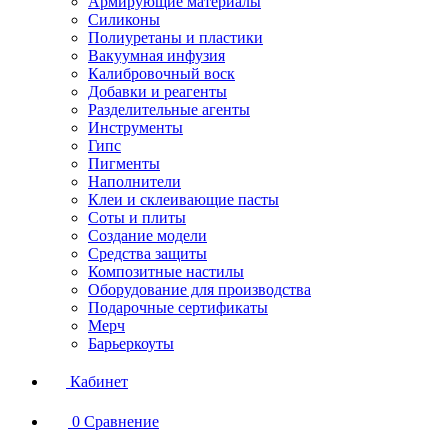
Армирующие материалы
Силиконы
Полиуретаны и пластики
Вакуумная инфузия
Калибровочный воск
Добавки и реагенты
Разделительные агенты
Инструменты
Гипс
Пигменты
Наполнители
Клеи и склеивающие пасты
Соты и плиты
Создание модели
Средства защиты
Композитные настилы
Оборудование для производства
Подарочные сертификаты
Мерч
Барьеркоуты
Кабинет
0
Сравнение