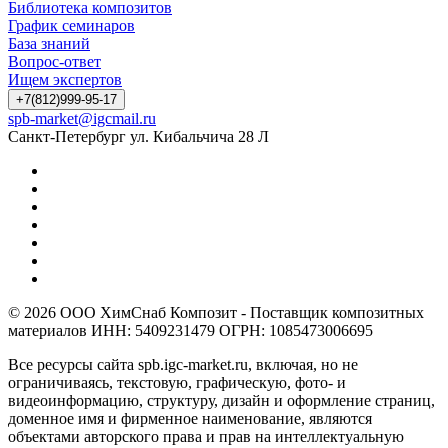
Библиотека композитов
График семинаров
База знаний
Вопрос-ответ
Ищем экспертов
+7(812)999-95-17
spb-market@igcmail.ru
Санкт-Петербург ул. Кибальчича 28 Л
© 2026 ООО ХимСнаб Композит - Поставщик композитных
материалов ИНН: 5409231479 ОГРН: 1085473006695
Все ресурсы сайта spb.igc-market.ru, включая, но не
ограничиваясь, текстовую, графическую, фото- и
видеоинформацию, структуру, дизайн и оформление страниц,
доменное имя и фирменное наименование, являются
объектами авторского права и прав на интеллектуальную