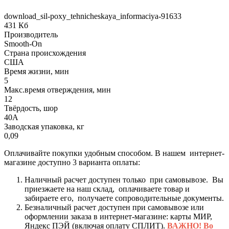
download_sil-poxy_tehnicheskaya_informaciya-91633
431 Кб
Производитель
Smooth-On
Страна происхождения
США
Время жизни, мин
5
Макс.время отверждения, мин
12
Твёрдость, шор
40А
Заводская упаковка, кг
0,09
Оплачивайте покупки удобным способом. В нашем интернет-
магазине доступно 3 варианта оплаты:
Наличный расчет доступен только при самовывозе. Вы
приезжаете на наш склад, оплачиваете товар и
забираете его, получаете сопроводительные документы.
Безналичный расчет доступен при самовывозе или
оформлении заказа в интернет-магазине: карты МИР,
Яндекс ПЭЙ (включая оплату СПЛИТ).
ВАЖНО! Во