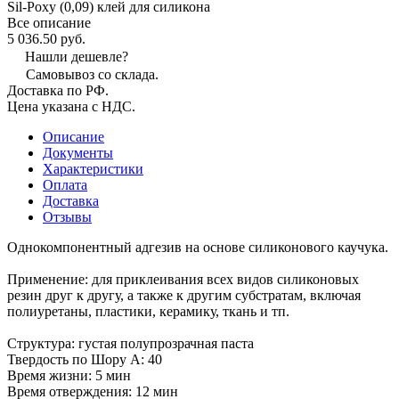
Sil-Poxy (0,09) клей для силикона
Все описание
5 036.50 руб.
Нашли дешевле?
Самовывоз со склада.
Доставка по РФ.
Цена указана с НДС.
Описание
Документы
Характеристики
Оплата
Доставка
Отзывы
Однокомпонентный адгезив на основе силиконового каучука.
Применение: для приклеивания всех видов силиконовых
резин друг к другу, а также к другим субстратам, включая
полиуретаны, пластики, керамику, ткань и тп.
Структура: густая полупрозрачная паста
Твердость по Шору А: 40
Время жизни: 5 мин
Время отверждения: 12 мин