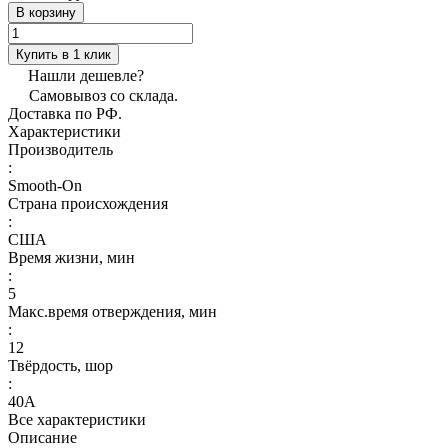
В корзину
Купить в 1 клик
Нашли дешевле?
Самовывоз со склада.
Доставка по РФ.
Характеристики
Производитель
:
Smooth-On
Страна происхождения
:
США
Время жизни, мин
:
5
Макс.время отверждения, мин
:
12
Твёрдость, шор
:
40А
Все характеристики
Описание