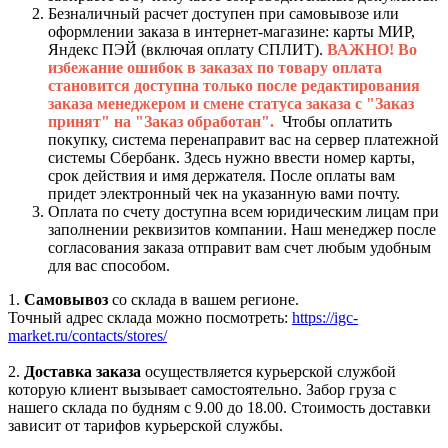
Безналичный расчет доступен при самовывозе или
оформлении заказа в интернет-магазине: карты МИР,
Яндекс ПЭЙ (включая оплату СПЛИТ).
ВАЖНО! Во
избежание ошибок в заказах по товару оплата
становится доступна только после редактирования
заказа менеджером и смене статуса заказа с "Заказ
принят" на "Заказ обработан".
Чтобы оплатить
покупку, система перенаправит вас на сервер платежной
системы Сбербанк. Здесь нужно ввести номер карты,
срок действия и имя держателя. После оплаты вам
придет электронный чек на указанную вами почту.
Оплата по счету доступна всем юридическим лицам при
заполнении реквизитов компании. Наш менеджер после
согласования заказа отправит вам счет любым удобным
для вас способом.
1.
Самовывоз
со склада в вашем регионе.
Точный адрес склада можно посмотреть:
https://igc-
market.ru/contacts/stores/
2.
Доставка заказа
осуществляется курьерской службой
которую клиент вызывает самостоятельно. Забор груза с
нашего склада по будням с 9.00 до 18.00. Стоимость доставки
зависит от тарифов курьерской службы.