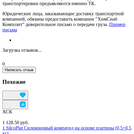
транспортировки предъявляются именно ТК.
Юридические лица, заказывающие доставку транспортной
компанией, обязаны предоставить компании "ХимСнаб
Композит" доверительное письмо о передаче груза.
Пример
письма
Загрузка отзывов...
0
Написать отзыв
Похожие
ХСК
1 128.50 руб.
1 SilcoPlat Силиконовый компаунд на основе платины (0,5+0,5
кг)