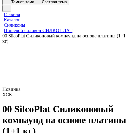
Темная тема
Светлая тема
Главная
Каталог
Силиконы
Пищевой силикон СИЛКОПЛАТ
00 SilcoPlat Силиконовый компаунд на основе платины (1+1
кг)
Новинка
ХСК
00 SilcoPlat Силиконовый
компаунд на основе платины
(1+1 кг)