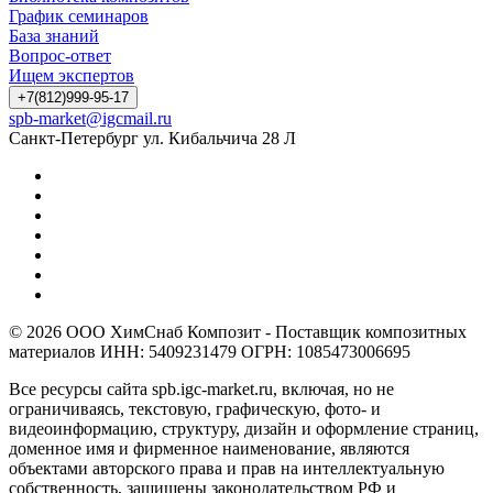
График семинаров
База знаний
Вопрос-ответ
Ищем экспертов
+7(812)999-95-17
spb-market@igcmail.ru
Санкт-Петербург ул. Кибальчича 28 Л
© 2026 ООО ХимСнаб Композит - Поставщик композитных
материалов ИНН: 5409231479 ОГРН: 1085473006695
Все ресурсы сайта spb.igc-market.ru, включая, но не
ограничиваясь, текстовую, графическую, фото- и
видеоинформацию, структуру, дизайн и оформление страниц,
доменное имя и фирменное наименование, являются
объектами авторского права и прав на интеллектуальную
собственность, защищены законодательством РФ и