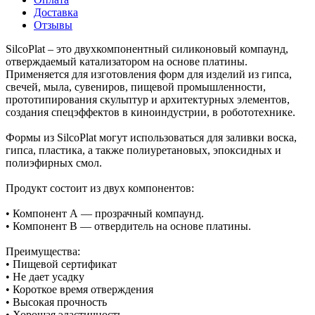
Доставка
Отзывы
SilcoPlat – это двухкомпонентный силиконовый компаунд,
отверждаемый катализатором на основе платины.
Применяется для изготовления форм для изделий из гипса,
свечей, мыла, сувениров, пищевой промышленности,
прототипирования скульптур и архитектурных элементов,
создания спецэффектов в киноиндустрии, в робототехнике.
Формы из SilcoPlat могут использоваться для заливки воска,
гипса, пластика, а также полиуретановых, эпоксидных и
полиэфирных смол.
Продукт состоит из двух компонентов:
• Компонент А — прозрачный компаунд.
• Компонент В — отвердитель на основе платины.
Преимущества:
• Пищевой сертификат
• Не дает усадку
• Короткое время отверждения
• Высокая прочность
• Хорошая эластичность