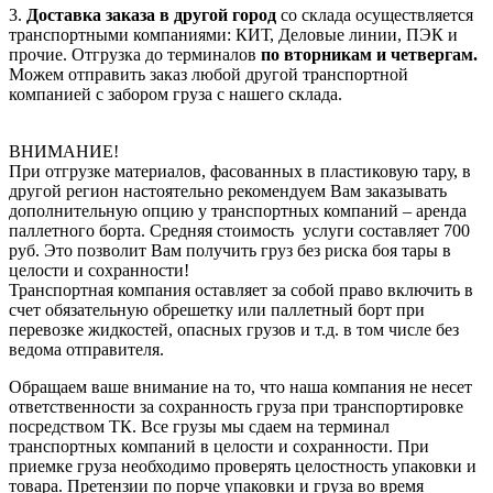
3.
Доставка заказа в другой город
со склада осуществляется
транспортными компаниями: КИТ, Деловые линии, ПЭК и
прочие. Отгрузка до терминалов
по вторникам и четвергам.
Можем отправить заказ любой другой транспортной
компанией с забором груза с нашего склада.
ВНИМАНИЕ!
При отгрузке материалов, фасованных в пластиковую тару, в
другой регион настоятельно рекомендуем Вам заказывать
дополнительную опцию у транспортных компаний – аренда
паллетного борта. Средняя стоимость услуги составляет 700
руб. Это позволит Вам получить груз без риска боя тары в
целости и сохранности!
Транспортная компания оставляет за собой право включить в
счет обязательную обрешетку или паллетный борт при
перевозке жидкостей, опасных грузов и т.д. в том числе без
ведома отправителя.
Обращаем ваше внимание на то, что наша компания не несет
ответственности за сохранность груза при транспортировке
посредством ТК. Все грузы мы сдаем на терминал
транспортных компаний в целости и сохранности. При
приемке груза необходимо проверять целостность упаковки и
товара. Претензии по порче упаковки и груза во время