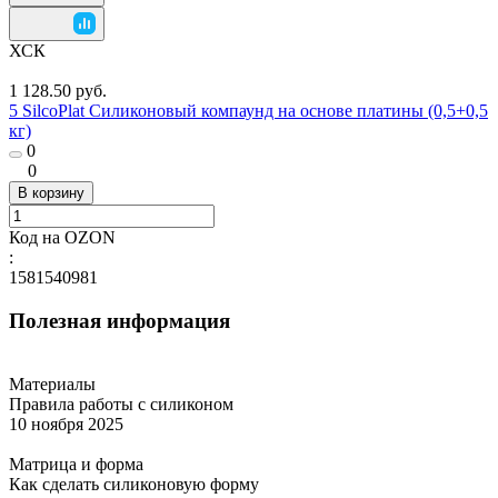
ХСК
1 128.50 руб.
5 SilcoPlat Силиконовый компаунд на основе платины (0,5+0,5
кг)
0
0
В корзину
Код на OZON
:
1581540981
Полезная информация
Материалы
Правила работы с силиконом
10 ноября 2025
Матрица и форма
Как сделать силиконовую форму