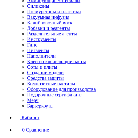
Армирующие материалы
Силиконы
Полиуретаны и пластики
Вакуумная инфузия
Калибровочный воск
Добавки и реагенты
Разделительные агенты
Инструменты
Гипс
Пигменты
Наполнители
Клеи и склеивающие пасты
Соты и плиты
Создание модели
Средства защиты
Композитные настилы
Оборудование для производства
Подарочные сертификаты
Мерч
Барьеркоуты
Кабинет
0
Сравнение