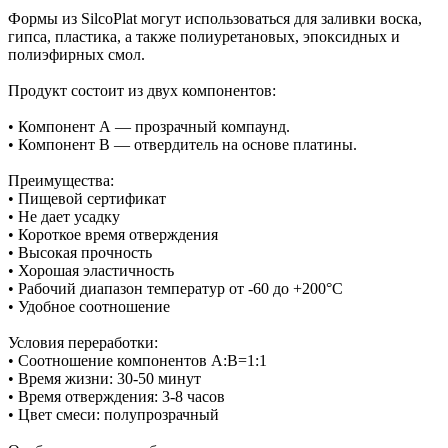
Формы из SilcoPlat могут использоваться для заливки воска,
гипса, пластика, а также полиуретановых, эпоксидных и
полиэфирных смол.
Продукт состоит из двух компонентов:
• Компонент А — прозрачный компаунд.
• Компонент В — отвердитель на основе платины.
Преимущества:
• Пищевой сертификат
• Не дает усадку
• Короткое время отверждения
• Высокая прочность
• Хорошая эластичность
• Рабочий диапазон температур от -60 до +200°С
• Удобное соотношение
Условия переработки:
• Соотношение компонентов А:В=1:1
• Время жизни: 30-50 минут
• Время отверждения: 3-8 часов
• Цвет смеси: полупрозрачный