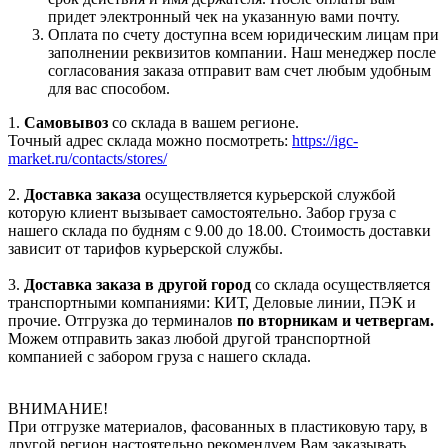
придет электронный чек на указанную вами почту.
Оплата по счету доступна всем юридическим лицам при
заполнении реквизитов компании. Наш менеджер после
согласования заказа отправит вам счет любым удобным
для вас способом.
1.
Самовывоз
со склада в вашем регионе.
Точный адрес склада можно посмотреть:
https://igc-
market.ru/contacts/stores/
2.
Доставка заказа
осуществляется курьерской службой
которую клиент вызывает самостоятельно. Забор груза с
нашего склада по будням с 9.00 до 18.00. Стоимость доставки
зависит от тарифов курьерской службы.
3.
Доставка заказа в другой город
со склада осуществляется
транспортными компаниями: КИТ, Деловые линии, ПЭК и
прочие. Отгрузка до терминалов
по вторникам и четвергам.
Можем отправить заказ любой другой транспортной
компанией с забором груза с нашего склада.
ВНИМАНИЕ!
При отгрузке материалов, фасованных в пластиковую тару, в
другой регион настоятельно рекомендуем Вам заказывать