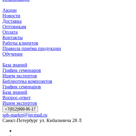
Акции
Новости
Доставка
Оптовикам
Оплата
Контакты
Работы клиентов
Правила приёма продукции
Обучение
База знаний
График семинаров
Ищем экспертов
Библиотека композитов
График семинаров
База знаний
Вопрос-ответ
Ищем экспертов
+7(812)999-95-17
spb-market@igcmail.ru
Санкт-Петербург ул. Кибальчича 28 Л