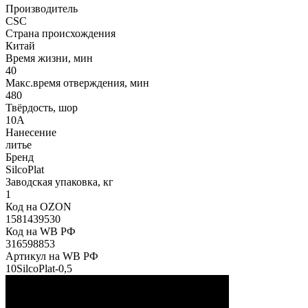
Производитель
CSC
Страна происхождения
Китай
Время жизни, мин
40
Макс.время отверждения, мин
480
Твёрдость, шор
10А
Нанесение
литье
Бренд
SilcoPlat
Заводская упаковка, кг
1
Код на OZON
1581439530
Код на WB РФ
316598853
Артикул на WB РФ
10SilcoPlat-0,5