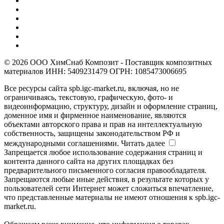
© 2026 ООО ХимСнаб Композит - Поставщик композитных
материалов ИНН: 5409231479 ОГРН: 1085473006695
Все ресурсы сайта spb.igc-market.ru, включая, но не
ограничиваясь, текстовую, графическую, фото- и
видеоинформацию, структуру, дизайн и оформление страниц,
доменное имя и фирменное наименование, являются
объектами авторского права и прав на интеллектуальную
собственность, защищены законодательством РФ и
международными соглашениями.
Читать далее
Запрещается любое использование содержания страниц и
контента данного сайта на других площадках без
предварительного письменного согласия правообладателя.
Запрещаются любые иные действия, в результате которых у
пользователей сети Интернет может сложиться впечатление,
что представленные материалы не имеют отношения к spb.igc-
market.ru.