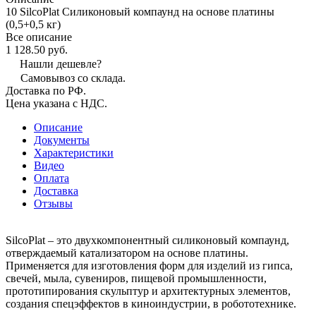
10 SilcoPlat Силиконовый компаунд на основе платины
(0,5+0,5 кг)
Все описание
1 128.50 руб.
Нашли дешевле?
Самовывоз со склада.
Доставка по РФ.
Цена указана с НДС.
Описание
Документы
Характеристики
Видео
Оплата
Доставка
Отзывы
SilcoPlat – это двухкомпонентный силиконовый компаунд,
отверждаемый катализатором на основе платины.
Применяется для изготовления форм для изделий из гипса,
свечей, мыла, сувениров, пищевой промышленности,
прототипирования скульптур и архитектурных элементов,
создания спецэффектов в киноиндустрии, в робототехнике.