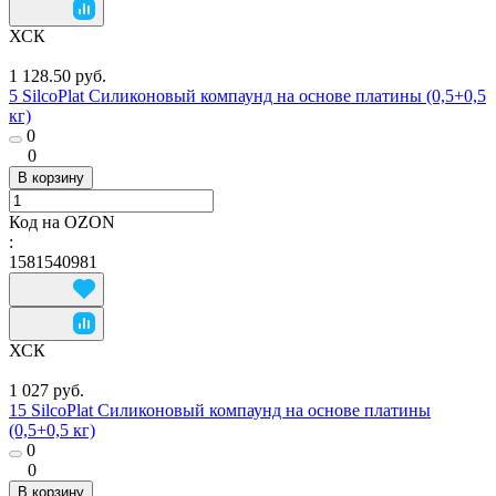
ХСК
1 128.50 руб.
5 SilcoPlat Силиконовый компаунд на основе платины (0,5+0,5
кг)
0
0
В корзину
Код на OZON
:
1581540981
ХСК
1 027 руб.
15 SilcoPlat Силиконовый компаунд на основе платины
(0,5+0,5 кг)
0
0
В корзину