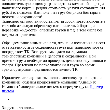
дополнительную опцию у транспортных компаний – аренда
паллетного борта. Средняя стоимость услуги составляет 700
руб. Это позволит Вам получить груз без риска боя тары в
целости и сохранности!
Транспортная компания оставляет за собой право включить в
счет обязательную обрешетку или паллетный борт при
перевозке жидкостей, опасных грузов и т.д. в том числе без
ведома отправителя.
Обращаем ваше внимание на то, что наша компания не несет
ответственности за сохранность груза при транспортировке
посредством ТК. Все грузы мы сдаем на терминал
транспортных компаний в целости и сохранности. При
приемке груза необходимо проверять целостность упаковки и
товара. Претензии по порче упаковки и груза во время
транспортировки предъявляются именно ТК.
Юридические лица, заказывающие доставку транспортной
компанией, обязаны предоставить компании "ХимСнаб
Композит" доверительное письмо о передаче груза.
Пример
письма
Загрузка отзывов...