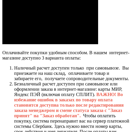
Оплачивайте покупки удобным способом. В нашем интернет-
магазине доступно 3 варианта оплаты:
Наличный расчет доступен только при самовывозе. Вы
приезжаете на наш склад, оплачиваете товар и
забираете его, получаете сопроводительные документы.
Безналичный расчет доступен при самовывозе или
оформлении заказа в интернет-магазине: карты МИР,
Яндекс ПЭЙ (включая оплату СПЛИТ).
ВАЖНО! Во
избежание ошибок в заказах по товару оплата
становится доступна только после редактирования
заказа менеджером и смене статуса заказа с "Заказ
принят" на "Заказ обработан".
Чтобы оплатить
покупку, система перенаправит вас на сервер платежной
системы Сбербанк. Здесь нужно ввести номер карты,
срок действия и имя держателя. После оплаты вам