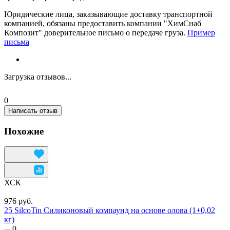
Юридические лица, заказывающие доставку транспортной
компанией, обязаны предоставить компании "ХимСнаб
Композит" доверительное письмо о передаче груза.
Пример
письма
Загрузка отзывов...
0
Написать отзыв
Похожие
ХСК
976 руб.
25 SilcoTin Силиконовый компаунд на основе олова (1+0,02
кг)
0