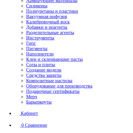
Армирующие материалы
Силиконы
Полиуретаны и пластики
Вакуумная инфузия
Калибровочный воск
Добавки и реагенты
Разделительные агенты
Инструменты
Гипс
Пигменты
Наполнители
Клеи и склеивающие пасты
Соты и плиты
Создание модели
Средства защиты
Композитные настилы
Оборудование для производства
Подарочные сертификаты
Мерч
Барьеркоуты
Кабинет
0
Сравнение