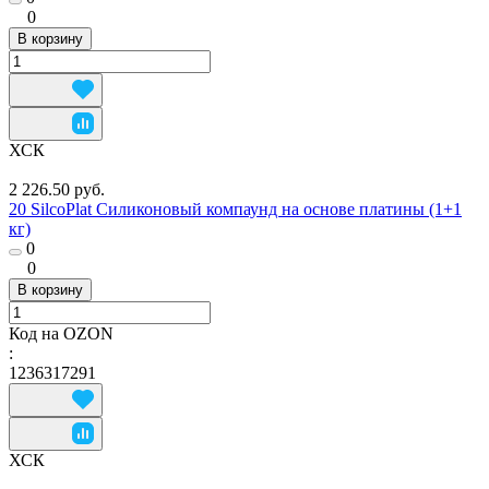
0
В корзину
ХСК
2 226.50 руб.
20 SilcoPlat Силиконовый компаунд на основе платины (1+1
кг)
0
0
В корзину
Код на OZON
:
1236317291
ХСК