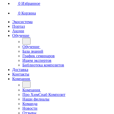
0
Избранное
0
Корзина
Экосистема
Портал
Акции
Обучение
Обучение
База знаний
График семинаров
Ищем экспертов
Библиотека композитов
Доставка
Контакты
Компания
Компания
Про ХимСнаб Композит
Наши филиалы
Команда
Новости
Отзывы