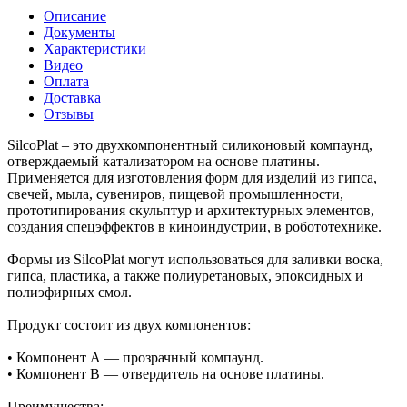
Описание
Документы
Характеристики
Видео
Оплата
Доставка
Отзывы
SilcoPlat – это двухкомпонентный силиконовый компаунд,
отверждаемый катализатором на основе платины.
Применяется для изготовления форм для изделий из гипса,
свечей, мыла, сувениров, пищевой промышленности,
прототипирования скульптур и архитектурных элементов,
создания спецэффектов в киноиндустрии, в робототехнике.
Формы из SilcoPlat могут использоваться для заливки воска,
гипса, пластика, а также полиуретановых, эпоксидных и
полиэфирных смол.
Продукт состоит из двух компонентов:
• Компонент А — прозрачный компаунд.
• Компонент В — отвердитель на основе платины.
Преимущества: