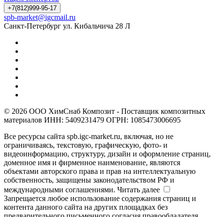
+7(812)999-95-17
spb-market@igcmail.ru
Санкт-Петербург ул. Кибальчича 28 Л
© 2026 ООО ХимСнаб Композит - Поставщик композитных
материалов ИНН: 5409231479 ОГРН: 1085473006695
Все ресурсы сайта spb.igc-market.ru, включая, но не
ограничиваясь, текстовую, графическую, фото- и
видеоинформацию, структуру, дизайн и оформление страниц,
доменное имя и фирменное наименование, являются
объектами авторского права и прав на интеллектуальную
собственность, защищены законодательством РФ и
международными соглашениями.
Читать далее
Запрещается любое использование содержания страниц и
контента данного сайта на других площадках без
предварительного письменного согласия правообладателя.