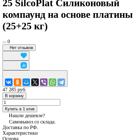
25 SilcoPlat Силиконовый
компаунд на основе платины
(25+25 кг)
0
Нет отзывов
47 285 руб.
В корзину
Купить в 1 клик
Нашли дешевле?
Самовывоз со склада.
Доставка по РФ.
Характеристики
Основа