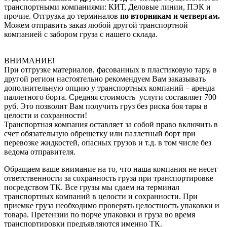
транспортными компаниями: КИТ, Деловые линии, ПЭК и
прочие. Отгрузка до терминалов
по вторникам и четвергам.
Можем отправить заказ любой другой транспортной
компанией с забором груза с нашего склада.
ВНИМАНИЕ!
При отгрузке материалов, фасованных в пластиковую тару, в
другой регион настоятельно рекомендуем Вам заказывать
дополнительную опцию у транспортных компаний – аренда
паллетного борта. Средняя стоимость услуги составляет 700
руб. Это позволит Вам получить груз без риска боя тары в
целости и сохранности!
Транспортная компания оставляет за собой право включить в
счет обязательную обрешетку или паллетный борт при
перевозке жидкостей, опасных грузов и т.д. в том числе без
ведома отправителя.
Обращаем ваше внимание на то, что наша компания не несет
ответственности за сохранность груза при транспортировке
посредством ТК. Все грузы мы сдаем на терминал
транспортных компаний в целости и сохранности. При
приемке груза необходимо проверять целостность упаковки и
товара. Претензии по порче упаковки и груза во время
транспортировки предъявляются именно ТК.