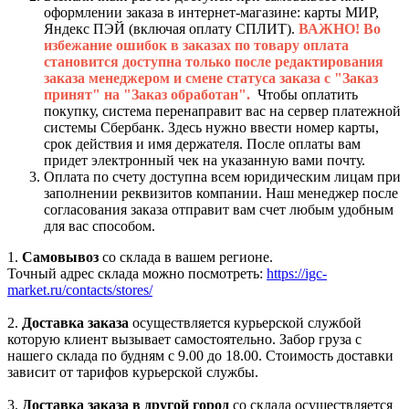
оформлении заказа в интернет-магазине: карты МИР,
Яндекс ПЭЙ (включая оплату СПЛИТ).
ВАЖНО! Во
избежание ошибок в заказах по товару оплата
становится доступна только после редактирования
заказа менеджером и смене статуса заказа с "Заказ
принят" на "Заказ обработан".
Чтобы оплатить
покупку, система перенаправит вас на сервер платежной
системы Сбербанк. Здесь нужно ввести номер карты,
срок действия и имя держателя. После оплаты вам
придет электронный чек на указанную вами почту.
Оплата по счету доступна всем юридическим лицам при
заполнении реквизитов компании. Наш менеджер после
согласования заказа отправит вам счет любым удобным
для вас способом.
1.
Самовывоз
со склада в вашем регионе.
Точный адрес склада можно посмотреть:
https://igc-
market.ru/contacts/stores/
2.
Доставка заказа
осуществляется курьерской службой
которую клиент вызывает самостоятельно. Забор груза с
нашего склада по будням с 9.00 до 18.00. Стоимость доставки
зависит от тарифов курьерской службы.
3.
Доставка заказа в другой город
со склада осуществляется