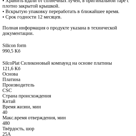
• Хранить вдали от солнечных лучей, в оригинальной таре с
плотно закрытой крышкой.
• Вскрытую упаковку переработать в ближайшее время.
• Срок годности 12 месяцев.
Полная информация о продукте указана в технической
документации.
Silicon form
990,5 Кб
SilcoPlat Силиконовый компаунд на основе платины
121,6 Кб
Основа
Платина
Производитель
CSC
Страна происхождения
Китай
Время жизни, мин
40
Макс.время отверждения, мин
480
Твёрдость, шор
25А