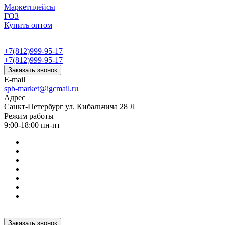
Маркетплейсы
ГОЗ
Купить оптом
+7(812)999-95-17
+7(812)999-95-17
Заказать звонок
E-mail
spb-market@igcmail.ru
Адрес
Санкт-Петербург ул. Кибальчича 28 Л
Режим работы
9:00-18:00 пн-пт
Заказать звонок