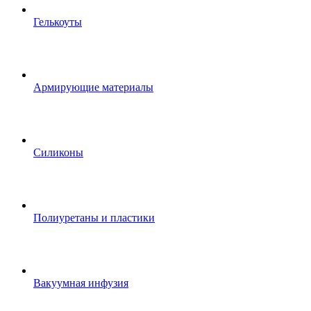
Гелькоуты
Армирующие материалы
Силиконы
Полиуретаны и пластики
Вакуумная инфузия