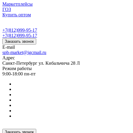
Маркетплейсы
ГОЗ
Купить оптом
+7(812)999-95-17
+7(812)999-95-17
Заказать звонок
E-mail
spb-market@igcmail.ru
Адрес
Санкт-Петербург ул. Кибальчича 28 Л
Режим работы
9:00-18:00 пн-пт
Заказать звонок