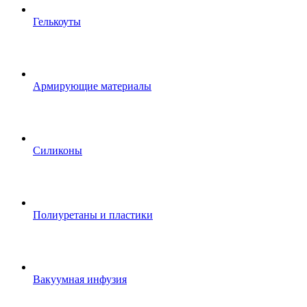
Гелькоуты
Армирующие материалы
Силиконы
Полиуретаны и пластики
Вакуумная инфузия