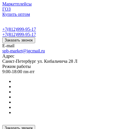
Маркетплейсы
ГОЗ
Купить оптом
+7(812)999-95-17
+7(812)999-95-17
Заказать звонок
E-mail
spb-market@igcmail.ru
Адрес
Санкт-Петербург ул. Кибальчича 28 Л
Режим работы
9:00-18:00 пн-пт
Заказать звонок