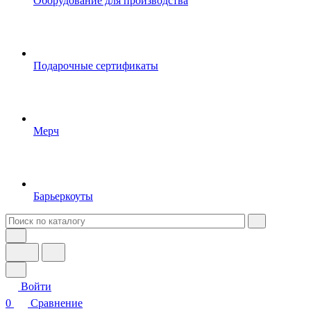
Оборудование для производства
Подарочные сертификаты
Мерч
Барьеркоуты
Войти
0
Сравнение