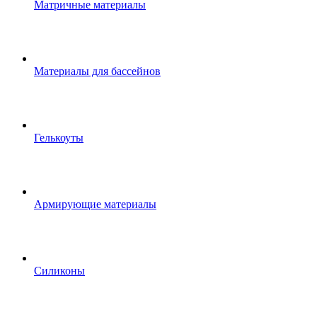
Матричные материалы
Материалы для бассейнов
Гелькоуты
Армирующие материалы
Силиконы