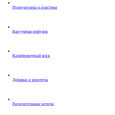
Полиуретаны и пластики
Вакуумная инфузия
Калибровочный воск
Добавки и реагенты
Разделительные агенты