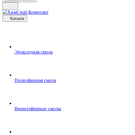
Каталог
Эпоксидная смола
Полиэфирная смола
Винилэфирные смолы