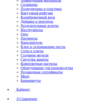
Армирующие материалы
Силиконы
Полиуретаны и пластики
Вакуумная инфузия
Калибровочный воск
Добавки и реагенты
Разделительные агенты
Инструменты
Гипс
Пигменты
Наполнители
Клеи и склеивающие пасты
Соты и плиты
Создание модели
Средства защиты
Композитные настилы
Оборудование для производства
Подарочные сертификаты
Мерч
Барьеркоуты
Кабинет
0
Сравнение