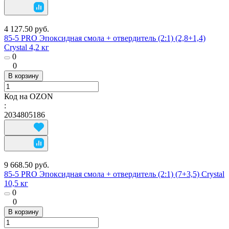
4 127.50 руб.
85-5 PRO Эпоксидная смола + отвердитель (2:1) (2,8+1,4)
Crystal 4,2 кг
0
0
В корзину
Код на OZON
:
2034805186
9 668.50 руб.
85-5 PRO Эпоксидная смола + отвердитель (2:1) (7+3,5) Crystal
10,5 кг
0
0
В корзину