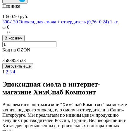
Новинка
1 660.50 руб.
300-130 Эпоксидная смола + отвердитель (0,76+0,24) 1 кг
0
0
В корзину
Код на OZON
:
3583853538
Загрузить еще
1
2
3
4
Эпоксидная смола в интернет-
магазине ХимСнаб Композит
В нашем интернет-магазине "ХимСнаб Композит" вы можете
купить недорого эпоксидную смолу и отвердители в Санкт-
Петербурге. Мы предлагаем по низким ценам продукцию
ведущих производителей России, Турции, Великобритании и
Китая для промышленных, строительных и декоративных
задач.