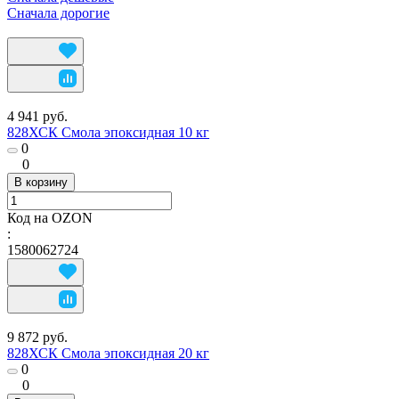
Сначала дорогие
4 941 руб.
828ХСК Смола эпоксидная 10 кг
0
0
В корзину
Код на OZON
:
1580062724
9 872 руб.
828ХСК Смола эпоксидная 20 кг
0
0