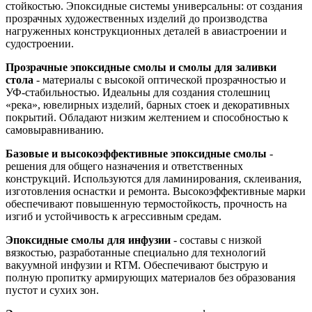
стойкостью. Эпоксидные системы универсальны: от создания
прозрачных художественных изделий до производства
нагруженных конструкционных деталей в авиастроении и
судостроении.
Прозрачные эпоксидные смолы и смолы для заливки
стола
- материалы с высокой оптической прозрачностью и
УФ-стабильностью. Идеальны для создания столешниц
«река», ювелирных изделий, барных стоек и декоративных
покрытий. Обладают низким желтением и способностью к
самовыравниванию.
Базовые и высокоэффективные эпоксидные смолы
-
решения для общего назначения и ответственных
конструкций. Используются для ламинирования, склеивания,
изготовления оснастки и ремонта. Высокоэффективные марки
обеспечивают повышенную термостойкость, прочность на
изгиб и устойчивость к агрессивным средам.
Эпоксидные смолы для инфузии
- составы с низкой
вязкостью, разработанные специально для технологий
вакуумной инфузии и RTM. Обеспечивают быструю и
полную пропитку армирующих материалов без образования
пустот и сухих зон.