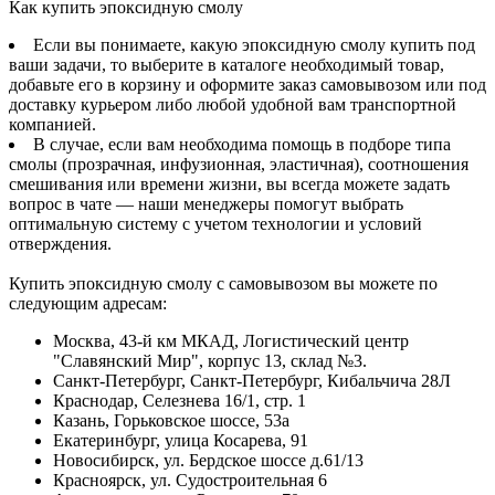
Как купить эпоксидную смолу
Если вы понимаете, какую эпоксидную смолу купить под
ваши задачи, то выберите в каталоге необходимый товар,
добавьте его в корзину и оформите заказ самовывозом или под
доставку курьером либо любой удобной вам транспортной
компанией.
В случае, если вам необходима помощь в подборе типа
смолы (прозрачная, инфузионная, эластичная), соотношения
смешивания или времени жизни, вы всегда можете задать
вопрос в чате — наши менеджеры помогут выбрать
оптимальную систему с учетом технологии и условий
отверждения.
Купить эпоксидную смолу с самовывозом вы можете по
следующим адресам:
Москва, 43-й км МКАД, Логистический центр
"Славянский Мир", корпус 13, склад №3.
Санкт-Петербург, Санкт-Петербург, Кибальчича 28Л
Краснодар, Селезнева 16/1, стр. 1
Казань, Горьковское шоссе, 53а
Екатеринбург, улица Косарева, 91
Новосибирск, ул. Бердское шоссе д.61/13
Красноярск, ул. Судостроительная 6