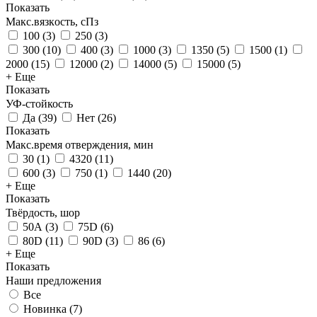
Показать
Макс.вязкoсть, сПз
100
(
3
)
250
(
3
)
300
(
10
)
400
(
3
)
1000
(
3
)
1350
(
5
)
1500
(
1
)
2000
(
15
)
12000
(
2
)
14000
(
5
)
15000
(
5
)
+ Еще
Показать
УФ-стойкость
Да
(
39
)
Нет
(
26
)
Показать
Макс.время отверждения, мин
30
(
1
)
4320
(
11
)
600
(
3
)
750
(
1
)
1440
(
20
)
+ Еще
Показать
Твёрдость, шор
50А
(
3
)
75D
(
6
)
80D
(
11
)
90D
(
3
)
86
(
6
)
+ Еще
Показать
Наши предложения
Все
Новинка (
7
)