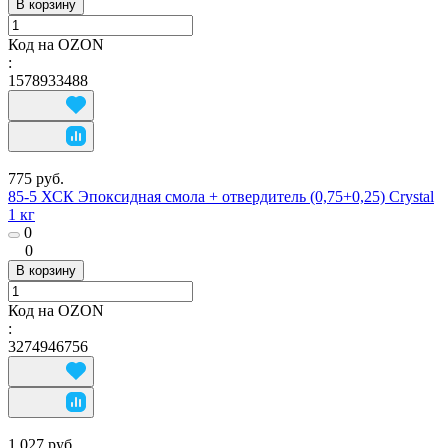
В корзину
Код на OZON
:
1578933488
775 руб.
85-5 ХСК Эпоксидная смола + отвердитель (0,75+0,25) Crystal
1 кг
0
0
В корзину
Код на OZON
:
3274946756
1 027 руб.