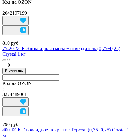
Код на OZON
:
2042197199
810 руб.
75-20 ХСК Эпоксидная смола + отвердитель (0,75+0,25)
Crystal 1 кг
0
0
В корзину
Код на OZON
:
3274489061
790 руб.
400 ХСК Эпоксидное покрытие Topcoat (0,75+0,25) Crystal 1
кг