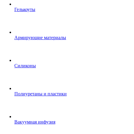
Гелькоуты
Армирующие материалы
Силиконы
Полиуретаны и пластики
Вакуумная инфузия