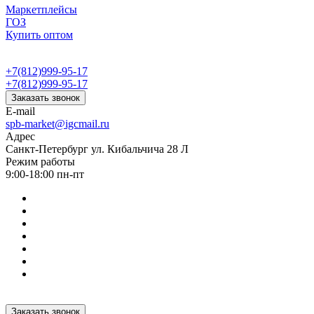
Маркетплейсы
ГОЗ
Купить оптом
+7(812)999-95-17
+7(812)999-95-17
Заказать звонок
E-mail
spb-market@igcmail.ru
Адрес
Санкт-Петербург ул. Кибальчича 28 Л
Режим работы
9:00-18:00 пн-пт
Заказать звонок