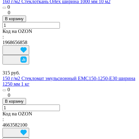
160 г/м2 Стеклоткань Ortex ширина 1000 мм 10 м2
0
0
В корзину
Код на OZON
:
1968656858
315 руб.
150 г/м2 Стекломат эмульсионный EMC150-1250-E30 ширина
1250 мм 1 кг
0
0
В корзину
Код на OZON
:
4663582100