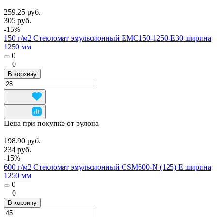
259.25 руб.
305 руб.
-15%
150 г/м2 Стекломат эмульсионный EMC150-1250-E30 ширина
1250 мм
0
0
В корзину
Цена при покупке от рулона
198.90 руб.
234 руб.
-15%
600 г/м2 Стекломат эмульсионный CSM600-N (125) E ширина
1250 мм
0
0
В корзину