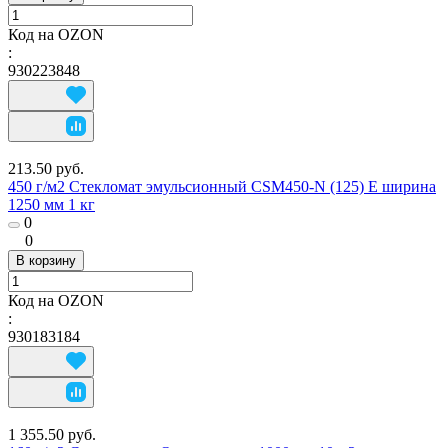
Код на OZON
:
930223848
213.50 руб.
450 г/м2 Стекломат эмульсионный CSM450-N (125) E ширина
1250 мм 1 кг
0
0
В корзину
Код на OZON
:
930183184
1 355.50 руб.