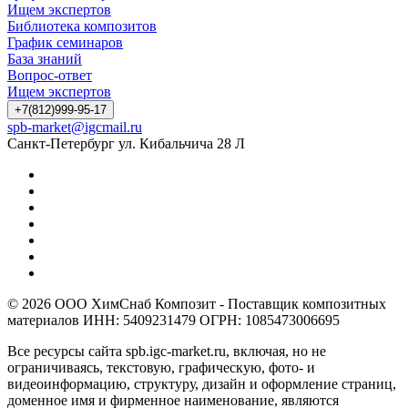
Ищем экспертов
Библиотека композитов
График семинаров
База знаний
Вопрос-ответ
Ищем экспертов
+7(812)999-95-17
spb-market@igcmail.ru
Санкт-Петербург ул. Кибальчича 28 Л
© 2026 ООО ХимСнаб Композит - Поставщик композитных
материалов ИНН: 5409231479 ОГРН: 1085473006695
Все ресурсы сайта spb.igc-market.ru, включая, но не
ограничиваясь, текстовую, графическую, фото- и
видеоинформацию, структуру, дизайн и оформление страниц,
доменное имя и фирменное наименование, являются