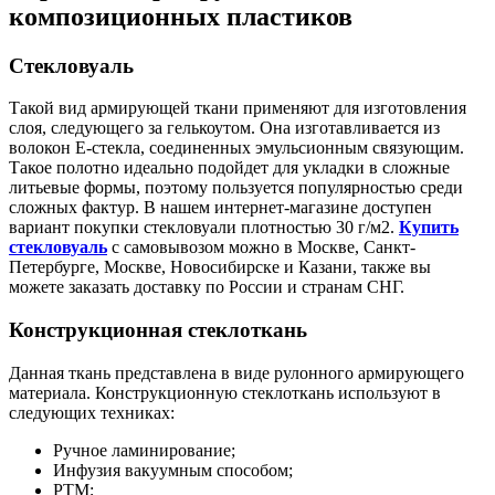
композиционных пластиков
Стекловуаль
Такой вид армирующей ткани применяют для изготовления
слоя, следующего за гелькоутом. Она изготавливается из
волокон Е-стекла, соединенных эмульсионным связующим.
Такое полотно идеально подойдет для укладки в сложные
литьевые формы, поэтому пользуется популярностью среди
сложных фактур. В нашем интернет-магазине доступен
вариант покупки стекловуали плотностью 30 г/м2.
Купить
стекловуаль
с самовывозом можно в Москве, Санкт-
Петербурге, Москве, Новосибирске и Казани, также вы
можете заказать доставку по России и странам СНГ.
Конструкционная стеклоткань
Данная ткань представлена в виде рулонного армирующего
материала. Конструкционную стеклоткань используют в
следующих техниках:
Ручное ламинирование;
Инфузия вакуумным способом;
РТМ;