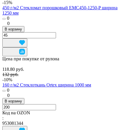
-15%
450 г/м2 Стекломат порошковый EMC450-1250-P ширина
1250 мм
0
0
В корзину
Цена при покупке от рулона
118.80 руб.
132 руб.
-10%
160 г/м2 Стеклоткань Ortex ширина 1000 мм
0
0
В корзину
Код на OZON
:
953081344