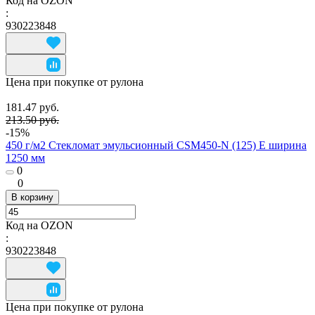
Код на OZON
:
930223848
Цена при покупке от рулона
181.47 руб.
213.50 руб.
-15%
450 г/м2 Стекломат эмульсионный CSM450-N (125) E ширина
1250 мм
0
0
В корзину
Код на OZON
:
930223848
Цена при покупке от рулона