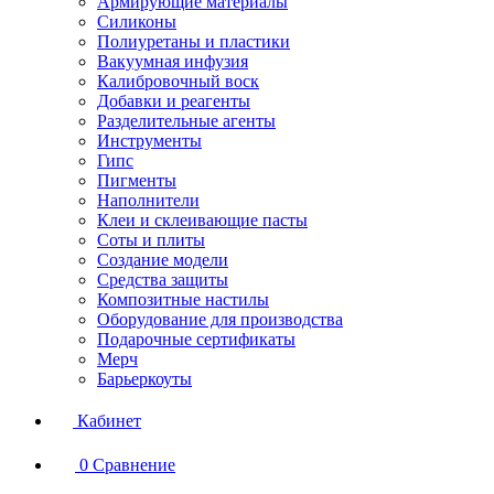
Армирующие материалы
Силиконы
Полиуретаны и пластики
Вакуумная инфузия
Калибровочный воск
Добавки и реагенты
Разделительные агенты
Инструменты
Гипс
Пигменты
Наполнители
Клеи и склеивающие пасты
Соты и плиты
Создание модели
Средства защиты
Композитные настилы
Оборудование для производства
Подарочные сертификаты
Мерч
Барьеркоуты
Кабинет
0
Сравнение