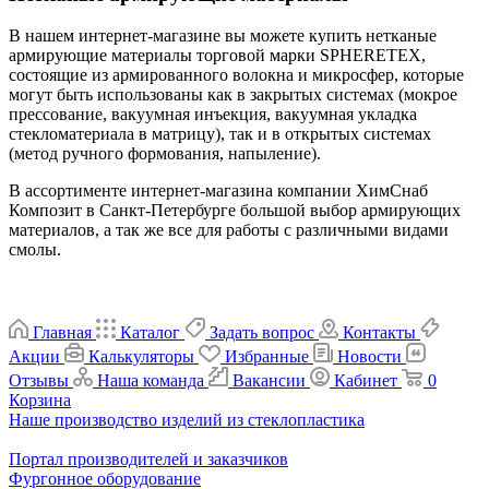
В нашем интернет-магазине вы можете купить нетканые
армирующие материалы торговой марки SPHERETEX,
состоящие из армированного волокна и микросфер, которые
могут быть использованы как в закрытых системах (мокрое
прессование, вакуумная инъекция, вакуумная укладка
стекломатериала в матрицу), так и в открытых системах
(метод ручного формования, напыление).
В ассортименте интернет-магазина компании ХимСнаб
Композит в Санкт-Петербурге большой выбор армирующих
материалов, а так же все для работы с различными видами
смолы.
Главная
Каталог
Задать вопрос
Контакты
Акции
Калькуляторы
Избранные
Новости
Отзывы
Наша команда
Вакансии
Кабинет
0
Корзина
Наше производство изделий из стеклопластика
Портал производителей и заказчиков
Фургонное оборудование