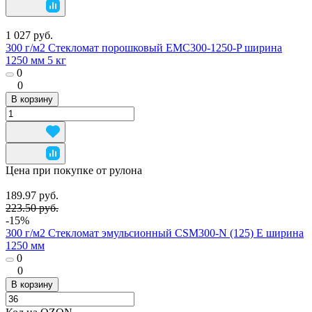
1 027 руб.
300 г/м2 Стекломат порошковый EMC300-1250-P ширина
1250 мм 5 кг
0
0
В корзину
Цена при покупке от рулона
189.97 руб.
223.50 руб.
-15%
300 г/м2 Стекломат эмульсионный CSM300-N (125) E ширина
1250 мм
0
0
В корзину