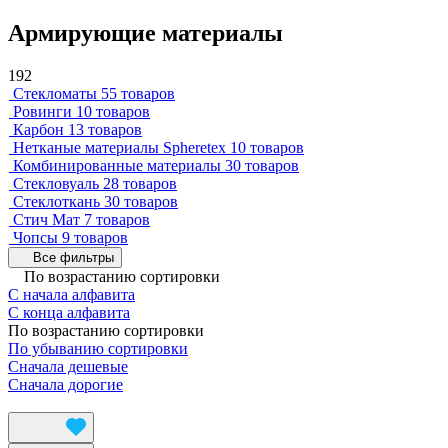
Армирующие материалы
192
Стекломаты
55 товаров
Ровинги
10 товаров
Карбон
13 товаров
Нетканые материалы Spheretex
10 товаров
Комбинированные материалы
30 товаров
Стекловуаль
28 товаров
Стеклоткань
30 товаров
Стич Мат
7 товаров
Чопсы
9 товаров
Все фильтры
По возрастанию сортировки
С начала алфавита
С конца алфавита
По возрастанию сортировки
По убыванию сортировки
Сначала дешевые
Сначала дорогие