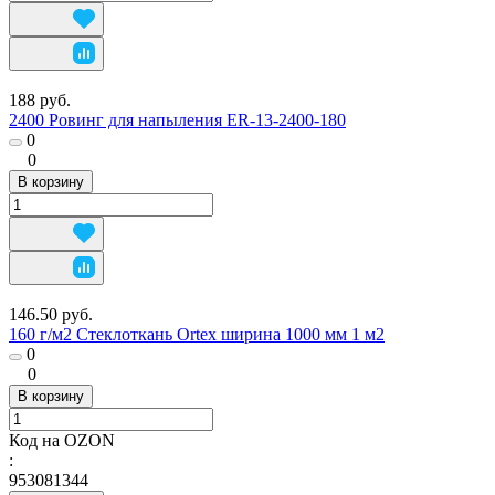
188 руб.
2400 Ровинг для напыления ER-13-2400-180
0
0
В корзину
146.50 руб.
160 г/м2 Стеклоткань Ortex ширина 1000 мм 1 м2
0
0
В корзину
Код на OZON
:
953081344