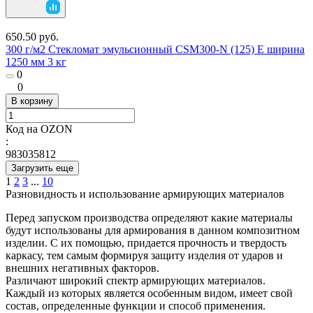
650.50 руб.
300 г/м2 Стекломат эмульсионный CSM300-N (125) E ширина
1250 мм 3 кг
0
0
В корзину
Код на OZON
:
983035812
Загрузить еще
1
2
3
...
10
Разновидность и использование армирующих материалов
Перед запуском производства определяют какие материалы
будут использованы для армирования в данном композитном
изделии. С их помощью, придается прочность и твердость
каркасу, тем самым формируя защиту изделия от ударов и
внешних негативных факторов.
Различают широкий спектр армирующих материалов.
Каждый из которых является особенным видом, имеет свой
состав, определенные функции и способ применения.