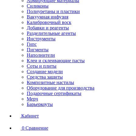
Армирующие материалы
Силиконы
Полиуретаны и пластики
Вакуумная инфузия
Калибровочный воск
Добавки и реагенты
Разделительные агенты
Инструменты
Гипс
Пигменты
Наполнители
Клеи и склеивающие пасты
Соты и плиты
Создание модели
Средства защиты
Композитные настилы
Оборудование для производства
Подарочные сертификаты
Мерч
Барьеркоуты
Кабинет
0
Сравнение