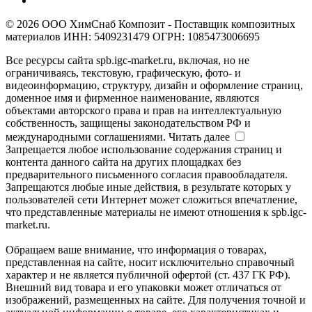
© 2026 ООО ХимСнаб Композит - Поставщик композитных
материалов ИНН: 5409231479 ОГРН: 1085473006695
Все ресурсы сайта spb.igc-market.ru, включая, но не
ограничиваясь, текстовую, графическую, фото- и
видеоинформацию, структуру, дизайн и оформление страниц,
доменное имя и фирменное наименование, являются
объектами авторского права и прав на интеллектуальную
собственность, защищены законодательством РФ и
международными соглашениями.
Читать далее
Запрещается любое использование содержания страниц и
контента данного сайта на других площадках без
предварительного письменного согласия правообладателя.
Запрещаются любые иные действия, в результате которых у
пользователей сети Интернет может сложиться впечатление,
что представленные материалы не имеют отношения к spb.igc-
market.ru.
Обращаем ваше внимание, что информация о товарах,
представленная на сайте, носит исключительно справочный
характер и не является публичной офертой (ст. 437 ГК РФ).
Внешний вид товара и его упаковки может отличаться от
изображений, размещенных на сайте. Для получения точной и