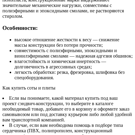
значительные механические нагрузки, совместимы с
полиэфирными и эпоксидными смолами, не растворяются
стиролом.
Особенности:
высокое отношение жесткости к весу — снижение
массы конструкции без потери прочности;
совместимость с полиэфирными, эпоксидными и
винилэфирными смолами — надежная адгезия обшивок;
влагостойкость и химическая инертность —
долговечность в агрессивных средах;
легкость обработки: резка, фрезеровка, шлифовка без
спецоборудования.
Как купить соты и плиты
Если вы понимаете, какой материал купить под ваш
проект сэндвич-конструкции, то выберите в каталоге
необходимый товар, добавьте его в корзину и оформите заказ
самовывозом или под доставку курьером либо любой удобной
вам транспортной компанией.
В случае, если вам необходима помощь в подборе типа
сердечника (ПВХ, полипропилен, конструкционный