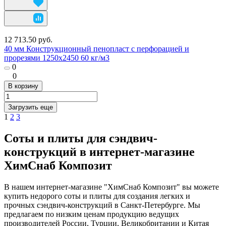
12 713.50 руб.
40 мм Конструкционный пенопласт с перфорацией и
прорезями 1250х2450 60 кг/м3
0
0
В корзину
Загрузить еще
1
2
3
Соты и плиты для сэндвич-
конструкций в интернет-магазине
ХимСнаб Композит
В нашем интернет-магазине "ХимСнаб Композит" вы можете
купить недорого соты и плиты для создания легких и
прочных сэндвич-конструкций в Санкт-Петербурге. Мы
предлагаем по низким ценам продукцию ведущих
производителей России, Турции, Великобритании и Китая