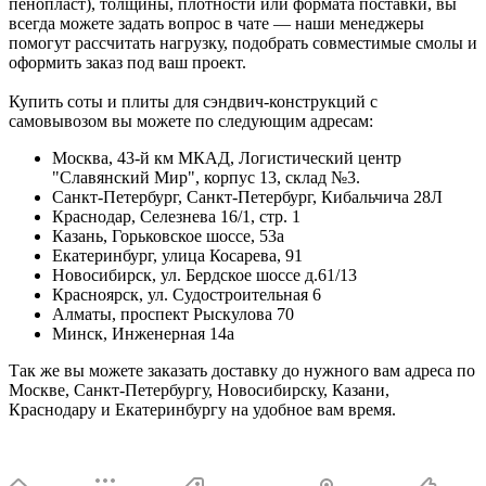
пенопласт), толщины, плотности или формата поставки, вы
всегда можете задать вопрос в чате — наши менеджеры
помогут рассчитать нагрузку, подобрать совместимые смолы и
оформить заказ под ваш проект.
Купить соты и плиты для сэндвич-конструкций с
самовывозом вы можете по следующим адресам:
Москва, 43-й км МКАД, Логистический центр
"Славянский Мир", корпус 13, склад №3.
Санкт-Петербург, Санкт-Петербург, Кибальчича 28Л
Краснодар, Селезнева 16/1, стр. 1
Казань, Горьковское шоссе, 53а
Екатеринбург, улица Косарева, 91
Новосибирск, ул. Бердское шоссе д.61/13
Красноярск, ул. Судостроительная 6
Алматы, проспект Рыскулова 70
Минск, Инженерная 14а
Так же вы можете заказать доставку до нужного вам адреса по
Москве, Санкт-Петербургу, Новосибирску, Казани,
Краснодару и Екатеринбургу на удобное вам время.