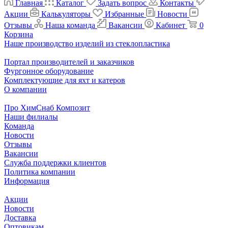
Главная
Каталог
Задать вопрос
Контакты
Акции
Калькуляторы
Избранные
Новости
Отзывы
Наша команда
Вакансии
Кабинет
0
Корзина
Наше производство изделий из стеклопластика
Портал производителей и заказчиков
Фургонное оборудование
Комплектующие для яхт и катеров
О компании
Про ХимСнаб Композит
Наши филиалы
Команда
Новости
Отзывы
Вакансии
Служба поддержки клиентов
Политика компании
Информация
Акции
Новости
Доставка
Оптовикам