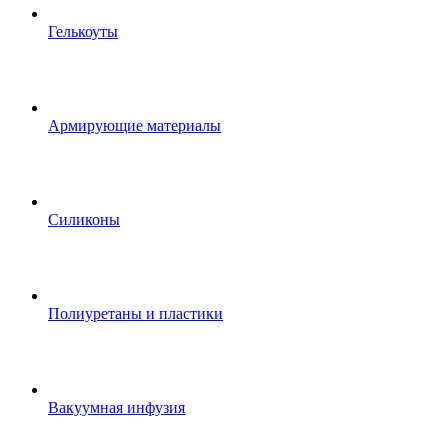
Гелькоуты
Армирующие материалы
Силиконы
Полиуретаны и пластики
Вакуумная инфузия