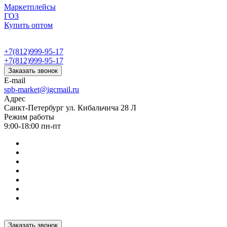
Маркетплейсы
ГОЗ
Купить оптом
+7(812)999-95-17
+7(812)999-95-17
Заказать звонок
E-mail
spb-market@igcmail.ru
Адрес
Санкт-Петербург ул. Кибальчича 28 Л
Режим работы
9:00-18:00 пн-пт
Заказать звонок