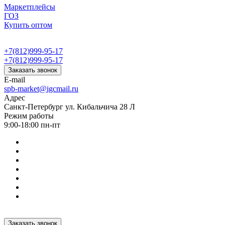
Маркетплейсы
ГОЗ
Купить оптом
+7(812)999-95-17
+7(812)999-95-17
Заказать звонок
E-mail
spb-market@igcmail.ru
Адрес
Санкт-Петербург ул. Кибальчича 28 Л
Режим работы
9:00-18:00 пн-пт
Заказать звонок