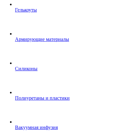
Гелькоуты
Армирующие материалы
Силиконы
Полиуретаны и пластики
Вакуумная инфузия