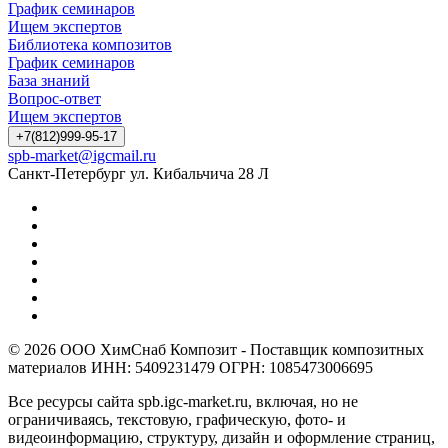
График семинаров
Ищем экспертов
Библиотека композитов
График семинаров
База знаний
Вопрос-ответ
Ищем экспертов
+7(812)999-95-17
spb-market@igcmail.ru
Санкт-Петербург ул. Кибальчича 28 Л
© 2026 ООО ХимСнаб Композит - Поставщик композитных
материалов ИНН: 5409231479 ОГРН: 1085473006695
Все ресурсы сайта spb.igc-market.ru, включая, но не
ограничиваясь, текстовую, графическую, фото- и
видеоинформацию, структуру, дизайн и оформление страниц,