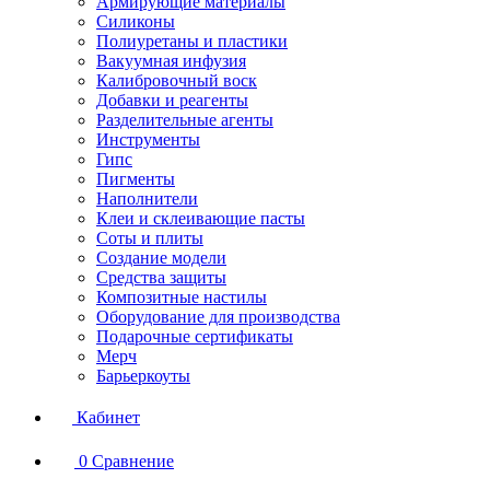
Армирующие материалы
Силиконы
Полиуретаны и пластики
Вакуумная инфузия
Калибровочный воск
Добавки и реагенты
Разделительные агенты
Инструменты
Гипс
Пигменты
Наполнители
Клеи и склеивающие пасты
Соты и плиты
Создание модели
Средства защиты
Композитные настилы
Оборудование для производства
Подарочные сертификаты
Мерч
Барьеркоуты
Кабинет
0
Сравнение