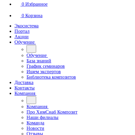
0
Избранное
0
Корзина
Экосистема
Портал
Акции
Обучение
Обучение
База знаний
График семинаров
Ищем экспертов
Библиотека композитов
Доставка
Контакты
Компания
Компания
Про ХимСнаб Композит
Наши филиалы
Команда
Новости
Отзывы