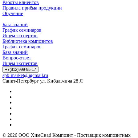
Работы клиентов
Правила приёма продукции
Обучение
База знаний
График семинаров
Ищем экспертов
Библиотека композитов
График семинаров
База знаний
Вопрос-ответ
Ищем экспертов
+7(812)999-95-17
spb-market@igcmail.ru
Санкт-Петербург ул. Кибальчича 28 Л
© 2026 ООО ХимСнаб Композит - Поставщик композитных