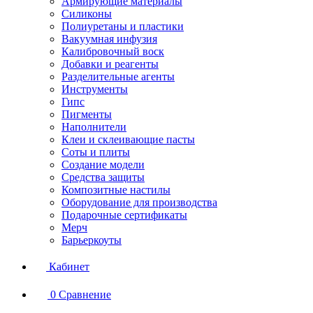
Армирующие материалы
Силиконы
Полиуретаны и пластики
Вакуумная инфузия
Калибровочный воск
Добавки и реагенты
Разделительные агенты
Инструменты
Гипс
Пигменты
Наполнители
Клеи и склеивающие пасты
Соты и плиты
Создание модели
Средства защиты
Композитные настилы
Оборудование для производства
Подарочные сертификаты
Мерч
Барьеркоуты
Кабинет
0
Сравнение