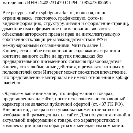
материалов ИНН: 5409231479 ОГРН: 1085473006695
Все ресурсы сайта spb.igc-market.ru, включая, но не
ограничиваясь, текстовую, графическую, фото- и
видеоинформацию, структуру, дизайн и оформление страниц,
доменное имя и фирменное наименование, являются
объектами авторского права и прав на интеллектуальную
собственность, защищены законодательством РФ и
международными соглашениями.
Читать далее
Запрещается любое использование содержания страниц и
контента данного сайта на других площадках без
предварительного письменного согласия правообладателя.
Запрещаются любые иные действия, в результате которых у
пользователей сети Интернет может сложиться впечатление,
что представленные материалы не имеют отношения к spb.igc-
market.ru.
Обращаем ваше внимание, что информация о товарах,
представленная на сайте, носит исключительно справочный
характер и не является публичной офертой (ст. 437 ГК РФ).
Внешний вид товара и его упаковки может отличаться от
изображений, размещенных на сайте. Для получения точной и
актуальной информации о товаре, его характеристиках и
комплектации просим обращаться к менеджерам компании.