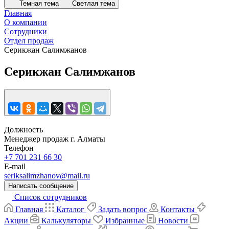
Темная тема
Светлая тема
Главная
О компании
Сотрудники
Отдел продаж
Серикжан Салимжанов
Серикжан Салимжанов
Должность
Менеджер продаж г. Алматы
Телефон
+7 701 231 66 30
E-mail
seriksalimzhanov@mail.ru
Написать сообщение
Список сотрудников
Главная
Каталог
Задать вопрос
Контакты
Акции
Калькуляторы
Избранные
Новости