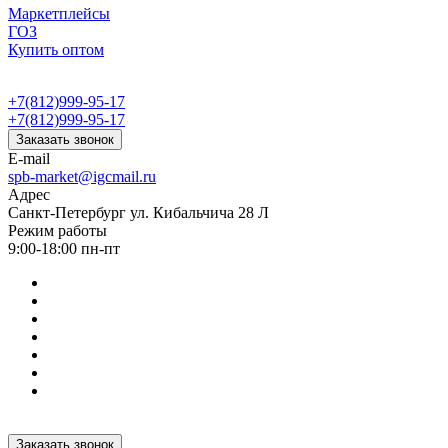
Маркетплейсы
ГОЗ
Купить оптом
+7(812)999-95-17
+7(812)999-95-17
Заказать звонок
E-mail
spb-market@igcmail.ru
Адрес
Санкт-Петербург ул. Кибальчича 28 Л
Режим работы
9:00-18:00 пн-пт
Заказать звонок