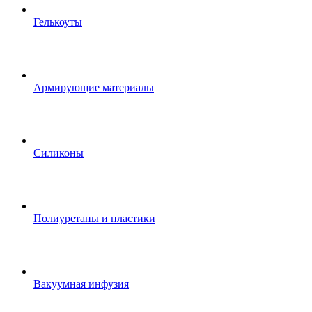
Гелькоуты
Армирующие материалы
Силиконы
Полиуретаны и пластики
Вакуумная инфузия