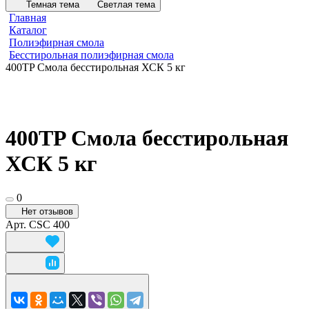
Темная тема
Светлая тема
Главная
Каталог
Полиэфирная смола
Бесстирольная полиэфирная смола
400TP Смола бесстирольная ХСК 5 кг
400TP Смола бесстирольная
ХСК 5 кг
0
Нет отзывов
Арт.
CSC 400