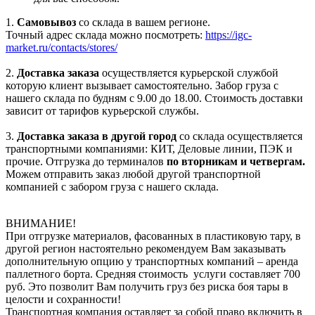
1.
Самовывоз
со склада в вашем регионе.
Точный адрес склада можно посмотреть:
https://igc-
market.ru/contacts/stores/
2.
Доставка заказа
осуществляется курьерской службой
которую клиент вызывает самостоятельно. Забор груза с
нашего склада по будням с 9.00 до 18.00. Стоимость доставки
зависит от тарифов курьерской службы.
3.
Доставка заказа в другой город
со склада осуществляется
транспортными компаниями: КИТ, Деловые линии, ПЭК и
прочие. Отгрузка до терминалов
по вторникам и четвергам.
Можем отправить заказ любой другой транспортной
компанией с забором груза с нашего склада.
ВНИМАНИЕ!
При отгрузке материалов, фасованных в пластиковую тару, в
другой регион настоятельно рекомендуем Вам заказывать
дополнительную опцию у транспортных компаний – аренда
паллетного борта. Средняя стоимость услуги составляет 700
руб. Это позволит Вам получить груз без риска боя тары в
целости и сохранности!
Транспортная компания оставляет за собой право включить в