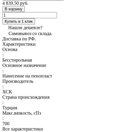
4 839.50 руб.
В корзину
Купить в 1 клик
Нашли дешевле?
Самовывоз со склада.
Доставка по РФ.
Характеристики
Основа
:
Бесстирольная
Основное назначение
:
Нанесение на пенопласт
Производитель
:
ХСК
Страна происхождения
:
Турция
Макс.вязкoсть, сПз
:
700
Все характеристики