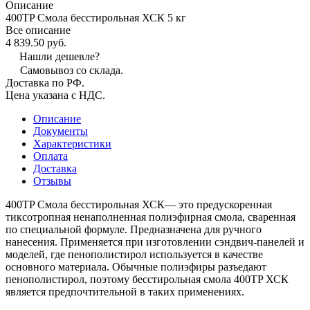
Описание
400TP Смола бесстирольная ХСК 5 кг
Все описание
4 839.50 руб.
Нашли дешевле?
Самовывоз со склада.
Доставка по РФ.
Цена указана с НДС.
Описание
Документы
Характеристики
Оплата
Доставка
Отзывы
400TP Смола бесстирольная ХСК— это предускоренная
тиксотропная ненаполненная полиэфирная смола, сваренная
по специальной формуле. Предназначена для ручного
нанесения. Применяется при изготовлении сэндвич-панелей и
моделей, где пенополистирол используется в качестве
основного материала. Обычные полиэфиры разъедают
пенополистирол, поэтому бесстирольная смола 400ТP ХСК
является предпочтительной в таких применениях.