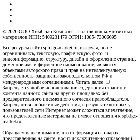
© 2026 ООО ХимСнаб Композит - Поставщик композитных
материалов ИНН: 5409231479 ОГРН: 1085473006695
Все ресурсы сайта spb.igc-market.ru, включая, но не
ограничиваясь, текстовую, графическую, фото- и
видеоинформацию, структуру, дизайн и оформление страниц,
доменное имя и фирменное наименование, являются
объектами авторского права и прав на интеллектуальную
собственность, защищены законодательством РФ и
международными соглашениями.
Читать далее
Запрещается любое использование содержания страниц и
контента данного сайта на других площадках без
предварительного письменного согласия правообладателя.
Запрещаются любые иные действия, в результате которых у
пользователей сети Интернет может сложиться впечатление,
что представленные материалы не имеют отношения к spb.igc-
market.ru.
Обращаем ваше внимание, что информация о товарах,
представленная на сайте, носит исключительно справочный