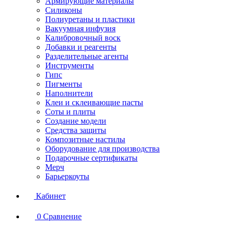
Армирующие материалы
Силиконы
Полиуретаны и пластики
Вакуумная инфузия
Калибровочный воск
Добавки и реагенты
Разделительные агенты
Инструменты
Гипс
Пигменты
Наполнители
Клеи и склеивающие пасты
Соты и плиты
Создание модели
Средства защиты
Композитные настилы
Оборудование для производства
Подарочные сертификаты
Мерч
Барьеркоуты
Кабинет
0
Сравнение