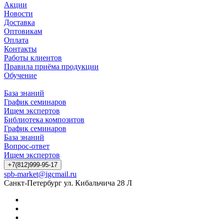
Акции
Новости
Доставка
Оптовикам
Оплата
Контакты
Работы клиентов
Правила приёма продукции
Обучение
База знаний
График семинаров
Ищем экспертов
Библиотека композитов
График семинаров
База знаний
Вопрос-ответ
Ищем экспертов
+7(812)999-95-17
spb-market@igcmail.ru
Санкт-Петербург ул. Кибальчича 28 Л