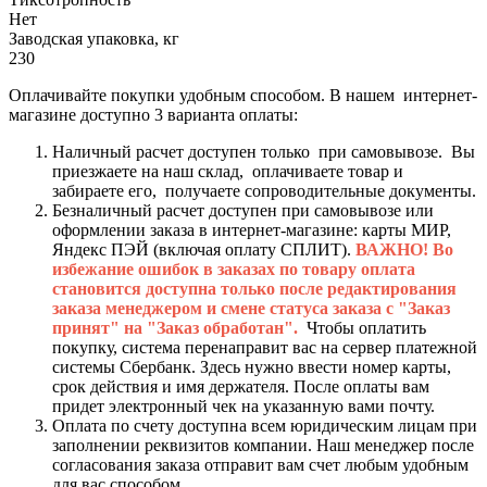
Нет
Заводская упаковка, кг
230
Оплачивайте покупки удобным способом. В нашем интернет-
магазине доступно 3 варианта оплаты:
Наличный расчет доступен только при самовывозе. Вы
приезжаете на наш склад, оплачиваете товар и
забираете его, получаете сопроводительные документы.
Безналичный расчет доступен при самовывозе или
оформлении заказа в интернет-магазине: карты МИР,
Яндекс ПЭЙ (включая оплату СПЛИТ).
ВАЖНО! Во
избежание ошибок в заказах по товару оплата
становится доступна только после редактирования
заказа менеджером и смене статуса заказа с "Заказ
принят" на "Заказ обработан".
Чтобы оплатить
покупку, система перенаправит вас на сервер платежной
системы Сбербанк. Здесь нужно ввести номер карты,
срок действия и имя держателя. После оплаты вам
придет электронный чек на указанную вами почту.
Оплата по счету доступна всем юридическим лицам при
заполнении реквизитов компании. Наш менеджер после
согласования заказа отправит вам счет любым удобным
для вас способом.