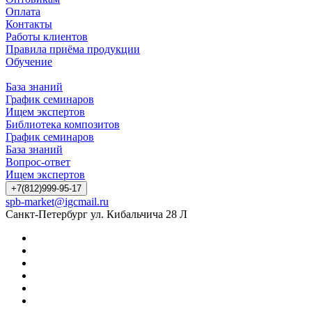
Оплата
Контакты
Работы клиентов
Правила приёма продукции
Обучение
База знаний
График семинаров
Ищем экспертов
Библиотека композитов
График семинаров
База знаний
Вопрос-ответ
Ищем экспертов
+7(812)999-95-17
spb-market@igcmail.ru
Санкт-Петербург ул. Кибальчича 28 Л