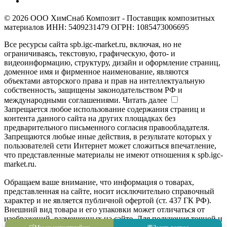
© 2026 ООО ХимСнаб Композит - Поставщик композитных
материалов ИНН: 5409231479 ОГРН: 1085473006695
Все ресурсы сайта spb.igc-market.ru, включая, но не
ограничиваясь, текстовую, графическую, фото- и
видеоинформацию, структуру, дизайн и оформление страниц,
доменное имя и фирменное наименование, являются
объектами авторского права и прав на интеллектуальную
собственность, защищены законодательством РФ и
международными соглашениями.
Читать далее
Запрещается любое использование содержания страниц и
контента данного сайта на других площадках без
предварительного письменного согласия правообладателя.
Запрещаются любые иные действия, в результате которых у
пользователей сети Интернет может сложиться впечатление,
что представленные материалы не имеют отношения к spb.igc-
market.ru.
Обращаем ваше внимание, что информация о товарах,
представленная на сайте, носит исключительно справочный
характер и не является публичной офертой (ст. 437 ГК РФ).
Внешний вид товара и его упаковки может отличаться от
изображений, размещенных на сайте. Для получения точной и