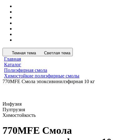
Темная тема
Светлая тема
Главная
Каталог
Полиэфирная смола
Химостойкие полиэфирные смолы
770MFE Смола эпоксивинилэфирная 10 кг
Инфузия
Пултрузия
Химостойкость
770MFE Смола