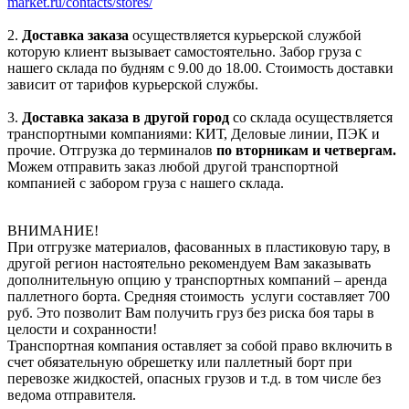
market.ru/contacts/stores/
2.
Доставка заказа
осуществляется курьерской службой
которую клиент вызывает самостоятельно. Забор груза с
нашего склада по будням с 9.00 до 18.00. Стоимость доставки
зависит от тарифов курьерской службы.
3.
Доставка заказа в другой город
со склада осуществляется
транспортными компаниями: КИТ, Деловые линии, ПЭК и
прочие. Отгрузка до терминалов
по вторникам и четвергам.
Можем отправить заказ любой другой транспортной
компанией с забором груза с нашего склада.
ВНИМАНИЕ!
При отгрузке материалов, фасованных в пластиковую тару, в
другой регион настоятельно рекомендуем Вам заказывать
дополнительную опцию у транспортных компаний – аренда
паллетного борта. Средняя стоимость услуги составляет 700
руб. Это позволит Вам получить груз без риска боя тары в
целости и сохранности!
Транспортная компания оставляет за собой право включить в
счет обязательную обрешетку или паллетный борт при
перевозке жидкостей, опасных грузов и т.д. в том числе без
ведома отправителя.