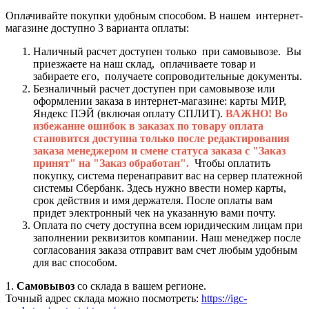
Оплачивайте покупки удобным способом. В нашем интернет-
магазине доступно 3 варианта оплаты:
Наличный расчет доступен только при самовывозе. Вы
приезжаете на наш склад, оплачиваете товар и
забираете его, получаете сопроводительные документы.
Безналичный расчет доступен при самовывозе или
оформлении заказа в интернет-магазине: карты МИР,
Яндекс ПЭЙ (включая оплату СПЛИТ).
ВАЖНО! Во
избежание ошибок в заказах по товару оплата
становится доступна только после редактирования
заказа менеджером и смене статуса заказа с "Заказ
принят" на "Заказ обработан".
Чтобы оплатить
покупку, система перенаправит вас на сервер платежной
системы Сбербанк. Здесь нужно ввести номер карты,
срок действия и имя держателя. После оплаты вам
придет электронный чек на указанную вами почту.
Оплата по счету доступна всем юридическим лицам при
заполнении реквизитов компании. Наш менеджер после
согласования заказа отправит вам счет любым удобным
для вас способом.
1.
Самовывоз
со склада в вашем регионе.
Точный адрес склада можно посмотреть:
https://igc-