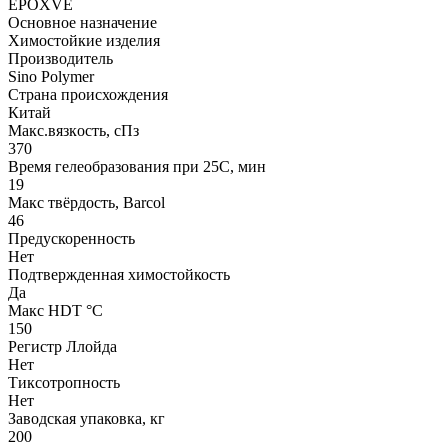
EPOXVE
Основное назначение
Химостойкие изделия
Производитель
Sino Polymer
Страна происхождения
Китай
Макс.вязкoсть, сПз
370
Время гелеобразования при 25С, мин
19
Макс твёрдость, Barcol
46
Предускоренность
Нет
Подтвержденная химостойкость
Да
Макс HDT °С
150
Регистр Ллойда
Нет
Тиксотропность
Нет
Заводская упаковка, кг
200