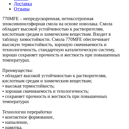
Доставка
Отзывы
770MFE – непредускоренная, нетиксотропная
эпоксивинилэфирная смола на основе новолака. Смола
обладает высокой устойчивостью к растворителям,
кислотным средам и химическим веществам. Входит в
таблицу химостойкости. Смола 770MFE обеспечивает
высокую термостойкость, хорошую смачиваемость и
технологичность, стандартную каталитическую систему,
хорошо сохраняет прочность и жесткость при повышенных
температурах.
Преимущества:
• обладает высокой устойчивостью к растворителям,
кислотным средам и химическим веществам;
• высокая термостойкость;
• хорошая смачиваемость и техологичность;
• сохраняет прочность и жесткость при повышенных
температурах
Технологии переработки
• контактное формование,
• напыление,
• намотка,