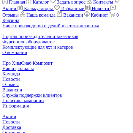
Главная
Каталог
Задать вопрос
Контакты
Акции
Калькуляторы
Избранные
Новости
Отзывы
Наша команда
Вакансии
Кабинет
0
Корзина
Наше производство изделий из стеклопластика
Портал производителей и заказчиков
Фургонное оборудование
Комплектующие для яхт и катеров
О компании
Про ХимСнаб Композит
Наши филиалы
Команда
Новости
Отзывы
Вакансии
Служба поддержки клиентов
Политика компании
Информация
Акции
Новости
Доставка
Оптовикам