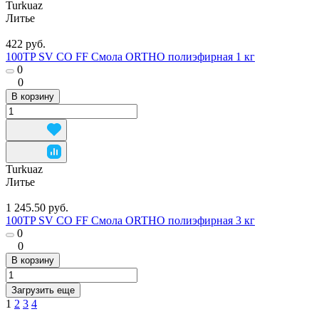
Turkuaz
Литье
422 руб.
100TP SV СО FF Смола ORTHO полиэфирная 1 кг
0
0
В корзину
Turkuaz
Литье
1 245.50 руб.
100TP SV СО FF Смола ORTHO полиэфирная 3 кг
0
0
В корзину
Загрузить еще
1
2
3
4