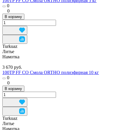
100TP FF CO Смола ORTHO полиэфирная 5 кг
0
0
В корзину
Turkuaz
Литье
Намотка
3 670 руб.
100TP FF CO Смола ORTHO полиэфирная 10 кг
0
0
В корзину
Turkuaz
Литье
Намотка