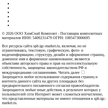
© 2026 ООО ХимСнаб Композит - Поставщик композитных
материалов ИНН: 5409231479 ОГРН: 1085473006695
Все ресурсы сайта spb.igc-market.ru, включая, но не
ограничиваясь, текстовую, графическую, фото- и
видеоинформацию, структуру, дизайн и оформление страниц,
доменное имя и фирменное наименование, являются
объектами авторского права и прав на интеллектуальную
собственность, защищены законодательством РФ и
международными соглашениями.
Читать далее
Запрещается любое использование содержания страниц и
контента данного сайта на других площадках без
предварительного письменного согласия правообладателя.
Запрещаются любые иные действия, в результате которых у
пользователей сети Интернет может сложиться впечатление,
что представленные материалы не имеют отношения к spb.igc-
market.ru.