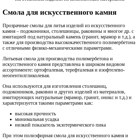
Смола для искусственного камня
Прозрачные смолы для литья изделий из искусственного
камня – подоконники, столешницы, раковины и многое др. с
имитацией под натуральный камень (гранит, мрамор и т.д.), а
также для производства высококачественного полимербетона
с отличными физико-механическими параметрами.
Литьевая смола для производства полимербетона и
искусственного камня представлена в широком видовом
ассортименте: ортофталевая, терефталевая и изофтелево-
неопентилгликолевая.
Она используются для изготовления столешниц,
подоконников, раковин и других изделий из материалов,
имитирующих натуральные (мрамор, гранит, оникс и т.д.) и
характеризуется такими параметрами как:
высокая прочность
минимальная усадка
низкий показатель экзотермического пика
При этом полиэфирная смола для искусственного камня и