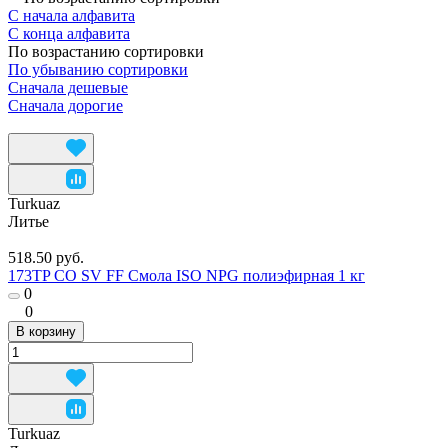
С начала алфавита
С конца алфавита
По возрастанию сортировки
По убыванию сортировки
Сначала дешевые
Сначала дорогие
Turkuaz
Литье
518.50 руб.
173TP CO SV FF Смола ISO NPG полиэфирная 1 кг
0
0
В корзину
Turkuaz