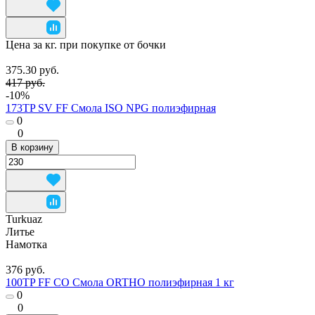
Цена за кг. при покупке от бочки
375.30 руб.
417 руб.
-10%
173TP SV FF Смола ISO NPG полиэфирная
0
0
В корзину
Turkuaz
Литье
Намотка
376 руб.
100TP FF CO Смола ORTHO полиэфирная 1 кг
0
0