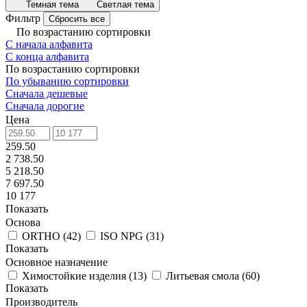
Темная тема
Светлая тема
Фильтр
Сбросить все
По возрастанию сортировки
С начала алфавита
С конца алфавита
По возрастанию сортировки
По убыванию сортировки
Сначала дешевые
Сначала дорогие
Цена
259.50
2 738.50
5 218.50
7 697.50
10 177
Показать
Основа
ORTHO
(
42
)
ISO NPG
(
31
)
Показать
Основное назначение
Химостойкие изделия
(
13
)
Литьевая смола
(
60
)
Показать
Производитель