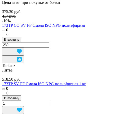
Цена за кг. при покупке от бочки
375.30 руб.
417 руб.
-10%
173TP CO SV FF Смола ISO NPG полиэфирная
0
0
В корзину
Turkuaz
Литье
518.50 руб.
173TP SV FF Смола ISO NPG полиэфирная 1 кг
0
0
В корзину