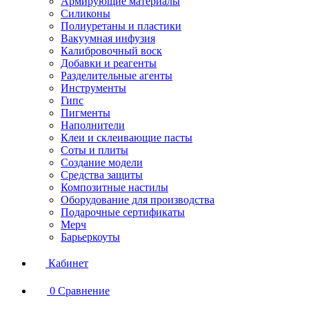
Армирующие материалы
Силиконы
Полиуретаны и пластики
Вакуумная инфузия
Калибровочный воск
Добавки и реагенты
Разделительные агенты
Инструменты
Гипс
Пигменты
Наполнители
Клеи и склеивающие пасты
Соты и плиты
Создание модели
Средства защиты
Композитные настилы
Оборудование для производства
Подарочные сертификаты
Мерч
Барьеркоуты
Кабинет
0
Сравнение