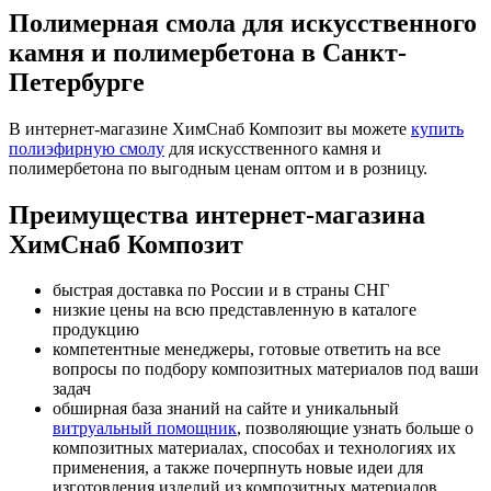
Полимерная смола для искусственного
камня и полимербетона в Санкт-
Петербурге
В интернет-магазине ХимСнаб Композит вы можете
купить
полиэфирную смолу
для искусственного камня и
полимербетона по выгодным ценам оптом и в розницу.
Преимущества интернет-магазина
ХимСнаб Композит
быстрая доставка по России и в страны СНГ
низкие цены на всю представленную в каталоге
продукцию
компетентные менеджеры, готовые ответить на все
вопросы по подбору композитных материалов под ваши
задач
обширная база знаний на сайте и уникальный
витруальный помощник
, позволяющие узнать больше о
композитных материалах, способах и технологиях их
применения, а также почерпнуть новые идеи для
изготовления изделий из композитных материалов